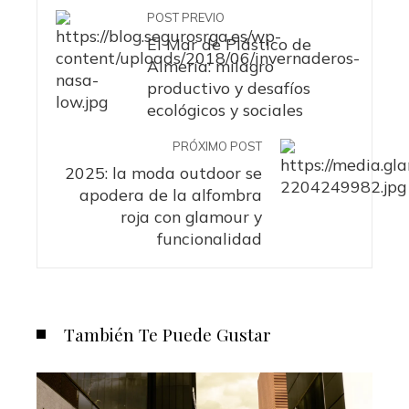
POST PREVIO
El Mar de Plástico de
Almería: milagro
productivo y desafíos
ecológicos y sociales
PRÓXIMO POST
2025: la moda outdoor se
apodera de la alfombra
roja con glamour y
funcionalidad
También Te Puede Gustar