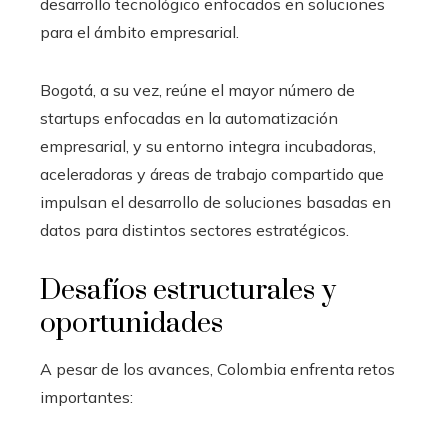
desarrollo tecnológico enfocados en soluciones
para el ámbito empresarial.
Bogotá, a su vez, reúne el mayor número de
startups enfocadas en la automatización
empresarial, y su entorno integra incubadoras,
aceleradoras y áreas de trabajo compartido que
impulsan el desarrollo de soluciones basadas en
datos para distintos sectores estratégicos.
Desafíos estructurales y
oportunidades
A pesar de los avances, Colombia enfrenta retos
importantes: