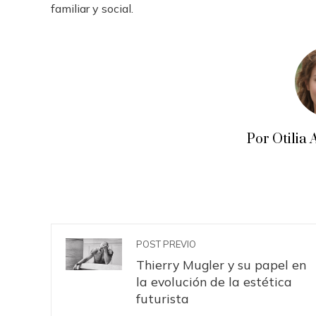
familiar y social.
Por Otili
POST PREVIO
Thierry Mugler y su papel en
la evolución de la estética
futurista