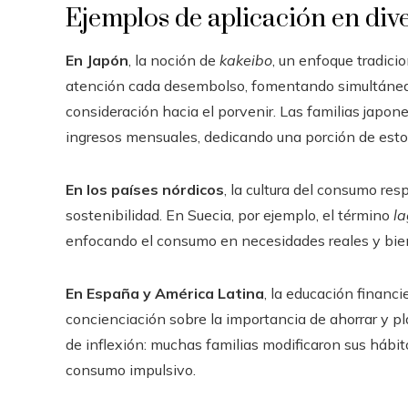
Ejemplos de aplicación en dive
En Japón
, la noción de
kakeibo
, un enfoque tradici
atención cada desembolso, fomentando simultánea
consideración hacia el porvenir. Las familias jap
ingresos mensuales, dedicando una porción de estos
En los países nórdicos
, la cultura del consumo re
sostenibilidad. En Suecia, por ejemplo, el término
l
enfocando el consumo en necesidades reales y bien
En España y América Latina
, la educación financi
concienciación sobre la importancia de ahorrar y pl
de inflexión: muchas familias modificaron sus hábitos
consumo impulsivo.