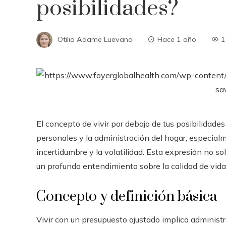
posibilidades?
Otilia Adame Luevano
Hace 1 año
1
El concepto de vivir por debajo de tus posibilidade
personales y la administración del hogar, especia
incertidumbre y la volatilidad. Esta expresión no sol
un profundo entendimiento sobre la calidad de vida, 
Concepto y definición básica
Vivir con un presupuesto ajustado implica administr