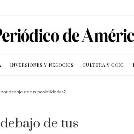
A
INVERSIONES Y NEGOCIOS
CULTURA Y OCIO
 por debajo de tus posibilidades?
 debajo de tus