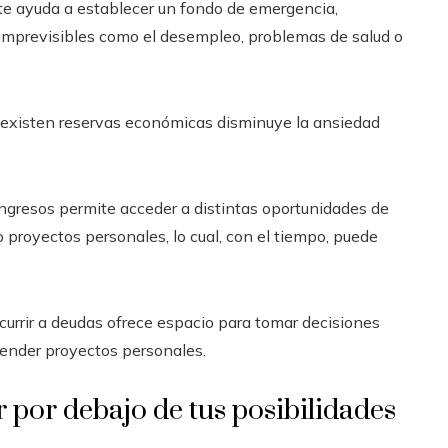
nte ayuda a establecer un fondo de emergencia,
imprevisibles como el desempleo, problemas de salud o
ue existen reservas económicas disminuye la ansiedad
 ingresos permite acceder a distintas oportunidades de
 proyectos personales, lo cual, con el tiempo, puede
recurrir a deudas ofrece espacio para tomar decisiones
render proyectos personales.
r por debajo de tus posibilidades