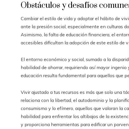
Obstáculos y desafíos comune
Cambiar el estilo de vida y adoptar el hábito de vivi
ante la presión social, especialmente en culturas d
Asimismo, la falta de educación financiera, el ento
accesibles dificultan la adopción de este estilo de v
El entorno económico y social, sumado a la disparidad
habilidad de ahorrar, requiriendo así mayor ingenio 
educación resulta fundamental para aquellos que pe
Vivir ajustado a tus recursos es más que solo una t
relaciona con la libertad, el autodominio y la planif
consumismo y lo efímero, aquellos que valoran la 
habilidad para enfrentar los altibajos de la exist
y proporciona herramientas para edificar un porven