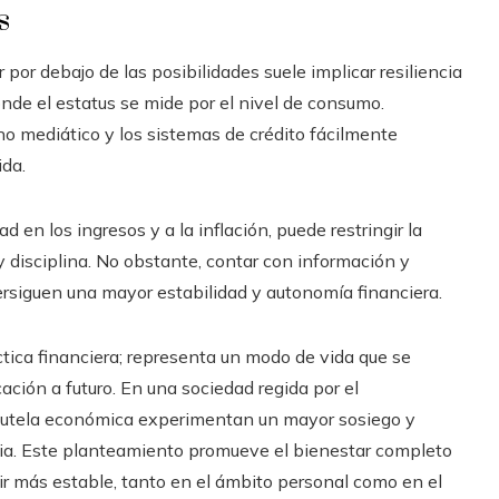
s
r por debajo de las posibilidades suele implicar resiliencia
onde el estatus se mide por el nivel de consumo.
rno mediático y los sistemas de crédito fácilmente
ida.
 en los ingresos y a la inflación, puede restringir la
y disciplina. No obstante, contar con información y
rsiguen una mayor estabilidad y autonomía financiera.
áctica financiera; representa un modo de vida que se
icación a futuro. En una sociedad regida por el
cautela económica experimentan un mayor sosiego y
encia. Este planteamiento promueve el bienestar completo
ir más estable, tanto en el ámbito personal como en el