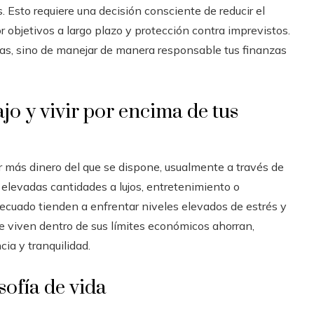
 Esto requiere una decisión consciente de reducir el
 objetivos a largo plazo y protección contra imprevistos.
ias, sino de manejar de manera responsable tus finanzas
ajo y vivir por encima de tus
 más dinero del que se dispone, usualmente a través de
 elevadas cantidades a lujos, entretenimiento o
ecuado tienden a enfrentar niveles elevados de estrés y
 que viven dentro de sus límites económicos ahorran,
ia y tranquilidad.
sofía de vida