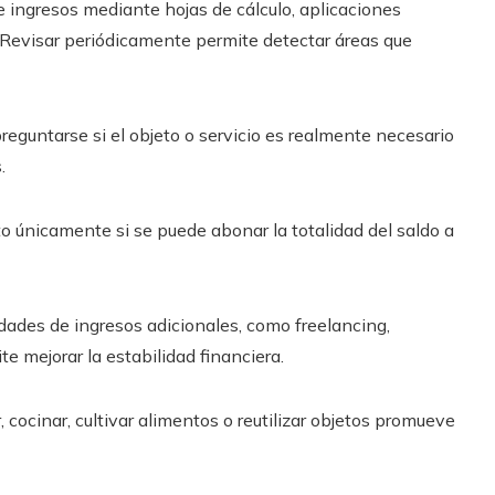
 e ingresos mediante hojas de cálculo, aplicaciones
 Revisar periódicamente permite detectar áreas que
preguntarse si el objeto o servicio es realmente necesario
.
dito únicamente si se puede abonar la totalidad del saldo a
idades de ingresos adicionales, como freelancing,
 mejorar la estabilidad financiera.
r, cocinar, cultivar alimentos o reutilizar objetos promueve