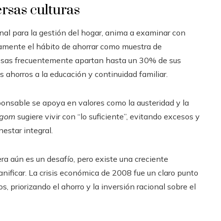
rsas culturas
onal para la gestión del hogar, anima a examinar con
mente el hábito de ahorrar como muestra de
onesas frecuentemente apartan hasta un 30% de sus
 ahorros a la educación y continuidad familiar.
sponsable se apoya en valores como la austeridad y la
agom
sugiere vivir con “lo suficiente”, evitando excesos y
estar integral.
era aún es un desafío, pero existe una creciente
anificar. La crisis económica de 2008 fue un claro punto
, priorizando el ahorro y la inversión racional sobre el