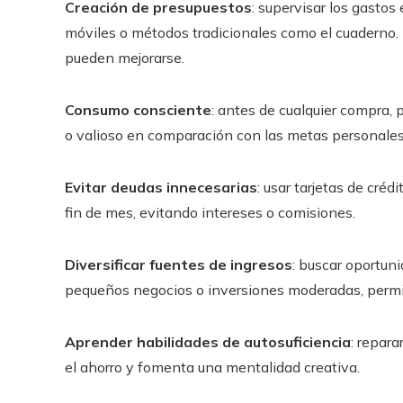
Creación de presupuestos
: supervisar los gastos
móviles o métodos tradicionales como el cuaderno.
pueden mejorarse.
Consumo consciente
: antes de cualquier compra, 
o valioso en comparación con las metas personales
Evitar deudas innecesarias
: usar tarjetas de cré
fin de mes, evitando intereses o comisiones.
Diversificar fuentes de ingresos
: buscar oportun
pequeños negocios o inversiones moderadas, permite
Aprender habilidades de autosuficiencia
: repara
el ahorro y fomenta una mentalidad creativa.