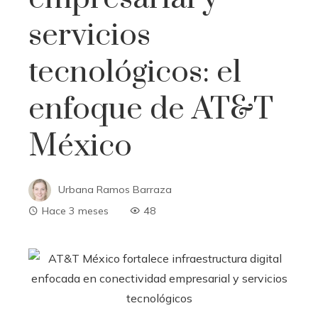
servicios
tecnológicos: el
enfoque de AT&T
México
Urbana Ramos Barraza
Hace 3 meses
48