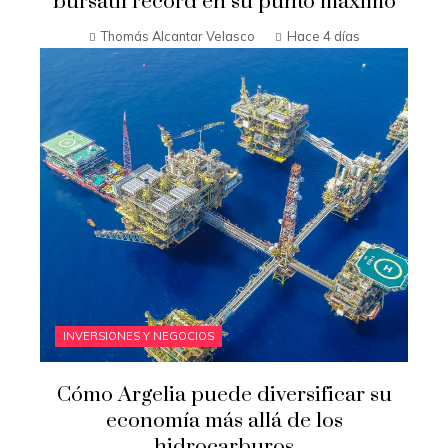
bursátil récord en su punto máximo
Thomás Alcantar Velasco
Hace 4 días
INVERSIONES Y NEGOCIOS
Cómo Argelia puede diversificar su
economía más allá de los
hidrocarburos