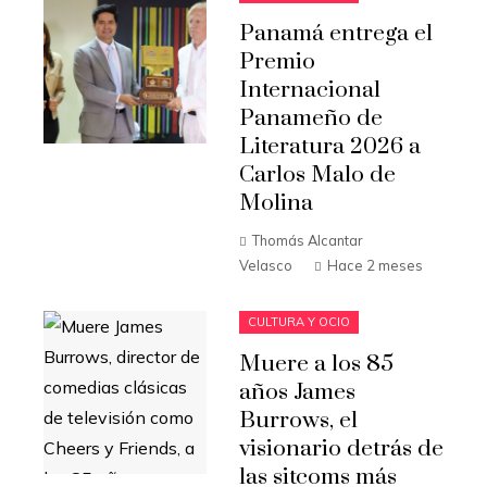
Panamá entrega el
Premio
Internacional
Panameño de
Literatura 2026 a
Carlos Malo de
Molina
Thomás Alcantar
Velasco
Hace 2 meses
CULTURA Y OCIO
Muere a los 85
años James
Burrows, el
visionario detrás de
las sitcoms más