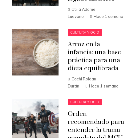
Otilia Adame
Luevano
Hace 1 semana
CULTURA Y OCIO
Arroz en la
infancia: una base
práctica para una
dieta equilibrada
Cochi Roldán
Durán
Hace 1 semana
CULTURA Y OCIO
Orden
recomendado para
entender la trama