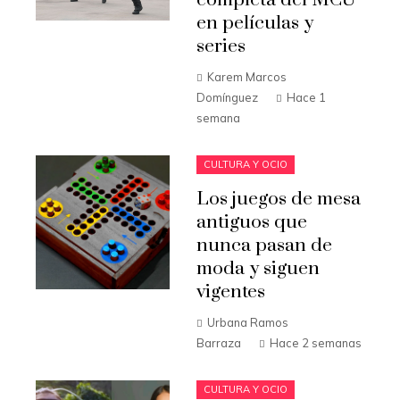
completa del MCU
en películas y
series
Karem Marcos
Domínguez
Hace 1
semana
CULTURA Y OCIO
Los juegos de mesa
antiguos que
nunca pasan de
moda y siguen
vigentes
Urbana Ramos
Barraza
Hace 2 semanas
CULTURA Y OCIO