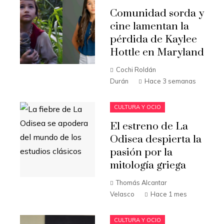
Comunidad sorda y
cine lamentan la
pérdida de Kaylee
Hottle en Maryland
Cochi Roldán
Durán
Hace 3 semanas
CULTURA Y OCIO
El estreno de La
Odisea despierta la
pasión por la
mitología griega
Thomás Alcantar
Velasco
Hace 1 mes
CULTURA Y OCIO