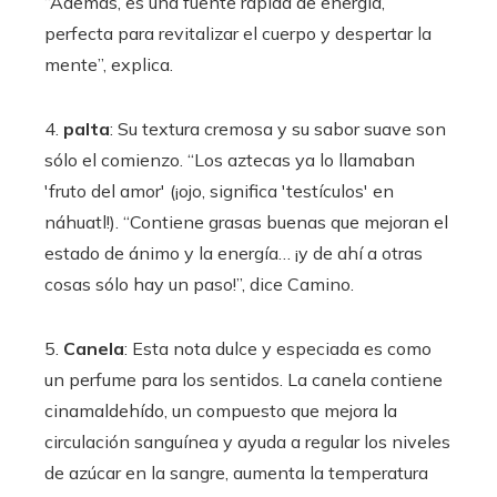
“Además, es una fuente rápida de energía,
perfecta para revitalizar el cuerpo y despertar la
mente”, explica.
4.
palta
: Su textura cremosa y su sabor suave son
sólo el comienzo. “Los aztecas ya lo llamaban
'fruto del amor' (¡ojo, significa 'testículos' en
náhuatl!). “Contiene grasas buenas que mejoran el
estado de ánimo y la energía… ¡y de ahí a otras
cosas sólo hay un paso!”, dice Camino.
5.
Canela
: Esta nota dulce y especiada es como
un perfume para los sentidos. La canela contiene
cinamaldehído, un compuesto que mejora la
circulación sanguínea y ayuda a regular los niveles
de azúcar en la sangre, aumenta la temperatura