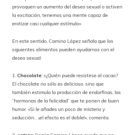
provoquen un aumento del deseo sexual o activen
la excitación, tenemos una mente capaz de
erotizar casi cualquier estímulo».
En este sentido, Camino López señala que los
siguientes alimentos pueden ayudarnos con el
deseo sexual:
1.
Chocolate
: «¿Quién puede resistirse al cacao?
El chocolate no sólo es delicioso, sino que
también estimula la producción de endorfinas, las
“hormonas de la felicidad” que te ponen de buen
humor. «Si le añades un poco de misterio y
seducción… ¡el efecto es el doble!», comenta.
2.
ostras
: Según Camino López, puede que no