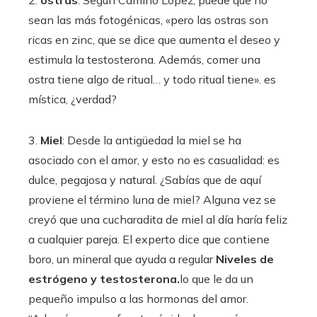
sean las más fotogénicas, «pero las ostras son
ricas en zinc, que se dice que aumenta el deseo y
estimula la testosterona. Además, comer una
ostra tiene algo de ritual… y todo ritual tiene». es
mística, ¿verdad?
3.
Miel
: Desde la antigüedad la miel se ha
asociado con el amor, y esto no es casualidad: es
dulce, pegajosa y natural. ¿Sabías que de aquí
proviene el término luna de miel? Alguna vez se
creyó que una cucharadita de miel al día haría feliz
a cualquier pareja. El experto dice que contiene
boro, un mineral que ayuda a regular
Niveles de
estrógeno y testosterona.
lo que le da un
pequeño impulso a las hormonas del amor.