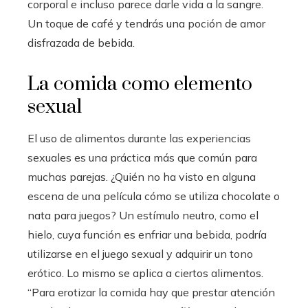
corporal e incluso parece darle vida a la sangre.
Un toque de café y tendrás una poción de amor
disfrazada de bebida.
La comida como elemento
sexual
El uso de alimentos durante las experiencias
sexuales es una práctica más que común para
muchas parejas. ¿Quién no ha visto en alguna
escena de una película cómo se utiliza chocolate o
nata para juegos? Un estímulo neutro, como el
hielo, cuya función es enfriar una bebida, podría
utilizarse en el juego sexual y adquirir un tono
erótico. Lo mismo se aplica a ciertos alimentos.
“Para erotizar la comida hay que prestar atención