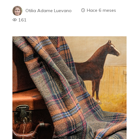
Otilia Adame Luevano
Hace 6 meses
161