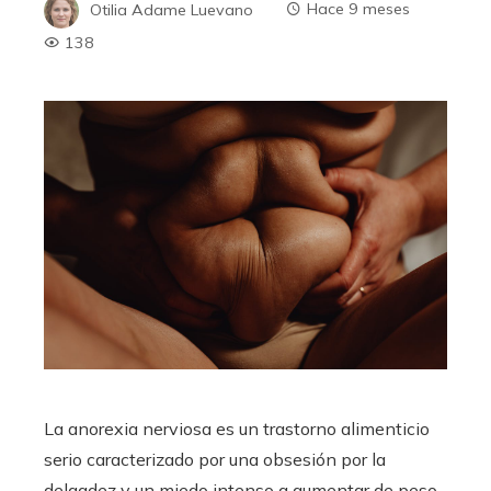
Otilia Adame Luevano
Hace 9 meses
138
La anorexia nerviosa es un trastorno alimenticio
serio caracterizado por una obsesión por la
delgadez y un miedo intenso a aumentar de peso.