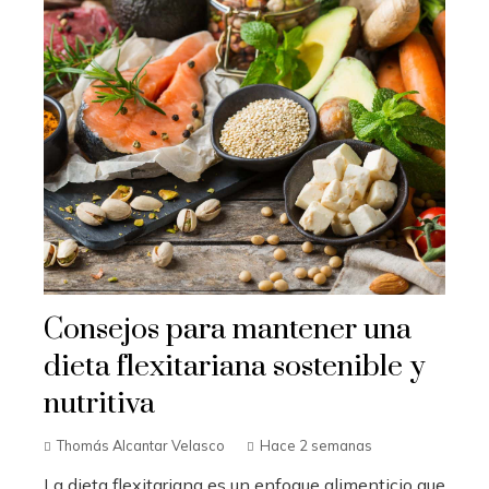
Consejos para mantener una
dieta flexitariana sostenible y
nutritiva
Thomás Alcantar Velasco
Hace 2 semanas
La dieta flexitariana es un enfoque alimenticio que