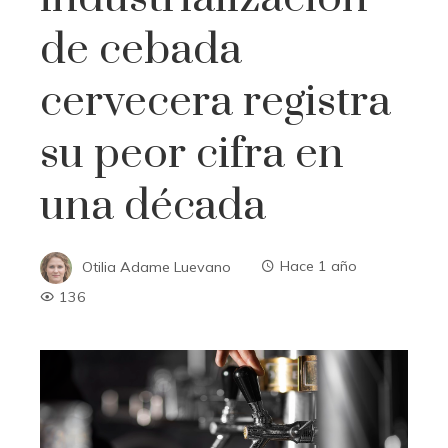
de cebada
cervecera registra
su peor cifra en
una década
Otilia Adame Luevano
Hace 1 año
136