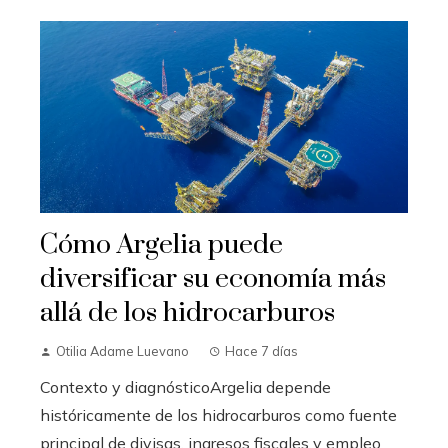
Cómo Argelia puede
diversificar su economía más
allá de los hidrocarburos
Otilia Adame Luevano
Hace 7 días
Contexto y diagnósticoArgelia depende
históricamente de los hidrocarburos como fuente
principal de divisas, ingresos fiscales y empleo