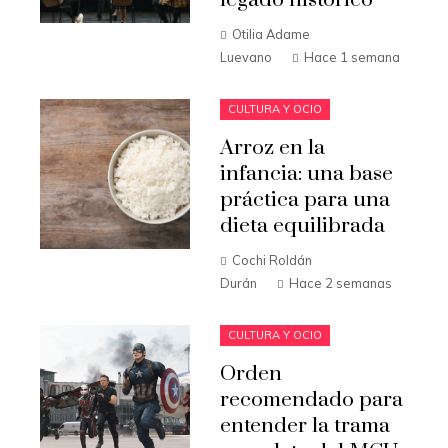
legado histórico
Otilia Adame
Luevano
Hace 1 semana
CULTURA Y OCIO
Arroz en la
infancia: una base
práctica para una
dieta equilibrada
Cochi Roldán
Durán
Hace 2 semanas
CULTURA Y OCIO
Orden
recomendado para
entender la trama