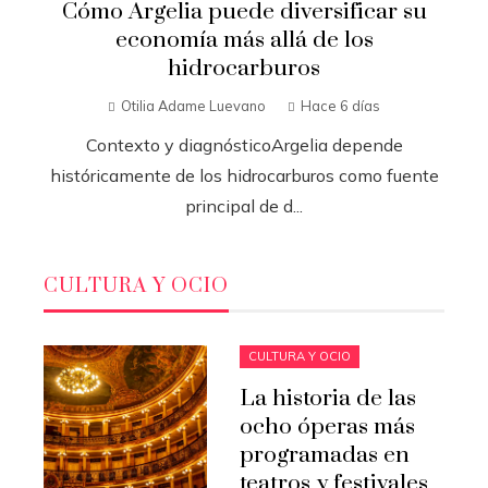
Cómo Argelia puede diversificar su
economía más allá de los
hidrocarburos
Otilia Adame Luevano
Hace 6 días
Contexto y diagnósticoArgelia depende
históricamente de los hidrocarburos como fuente
principal de d...
CULTURA Y OCIO
CULTURA Y OCIO
La historia de las
ocho óperas más
programadas en
teatros y festivales