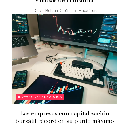
valiosas de la historia
Cochi Roldán Durán
Hace 1 día
INVERSIONES Y NEGOCIOS
Las empresas con capitalización
bursátil récord en su punto máximo