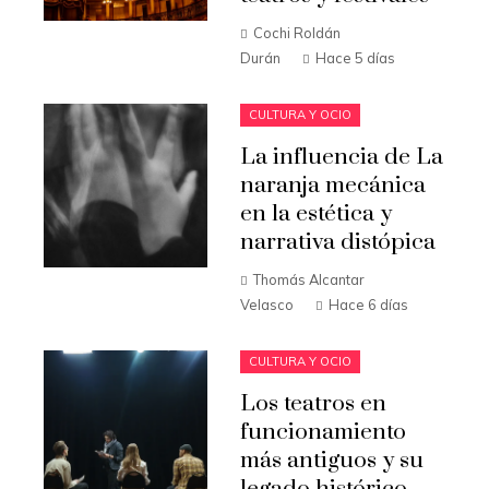
Cochi Roldán
Durán
Hace 5 días
CULTURA Y OCIO
La influencia de La
naranja mecánica
en la estética y
narrativa distópica
Thomás Alcantar
Velasco
Hace 6 días
CULTURA Y OCIO
Los teatros en
funcionamiento
más antiguos y su