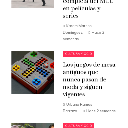
completa del MCU
en películas y
series
Karem Marcos
Domínguez
Hace 2
semanas
CULTURA Y OCIO
Los juegos de mesa
antiguos que
nunca pasan de
moda y siguen
vigentes
Urbana Ramos
Barraza
Hace 2 semanas
CULTURA Y OCIO