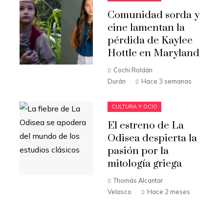
Comunidad sorda y
cine lamentan la
pérdida de Kaylee
Hottle en Maryland
Cochi Roldán
Durán
Hace 3 semanas
CULTURA Y OCIO
El estreno de La
Odisea despierta la
pasión por la
mitología griega
Thomás Alcantar
Velasco
Hace 2 meses