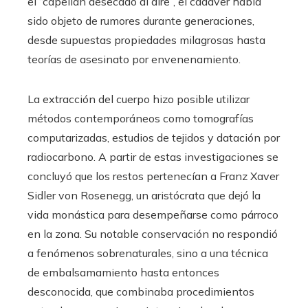
el “capellán desecado al aire”, el cadáver había
sido objeto de rumores durante generaciones,
desde supuestas propiedades milagrosas hasta
teorías de asesinato por envenenamiento.
La extracción del cuerpo hizo posible utilizar
métodos contemporáneos como tomografías
computarizadas, estudios de tejidos y datación por
radiocarbono. A partir de estas investigaciones se
concluyó que los restos pertenecían a Franz Xaver
Sidler von Rosenegg, un aristócrata que dejó la
vida monástica para desempeñarse como párroco
en la zona. Su notable conservación no respondió
a fenómenos sobrenaturales, sino a una técnica
de embalsamamiento hasta entonces
desconocida, que combinaba procedimientos