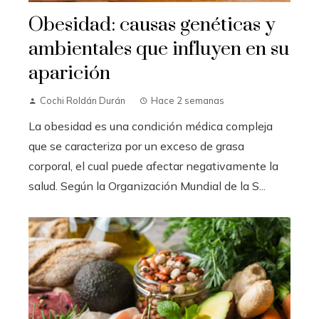
Obesidad: causas genéticas y
ambientales que influyen en su
aparición
Cochi Roldán Durán
Hace 2 semanas
La obesidad es una condición médica compleja
que se caracteriza por un exceso de grasa
corporal, el cual puede afectar negativamente la
salud. Según la Organización Mundial de la S...