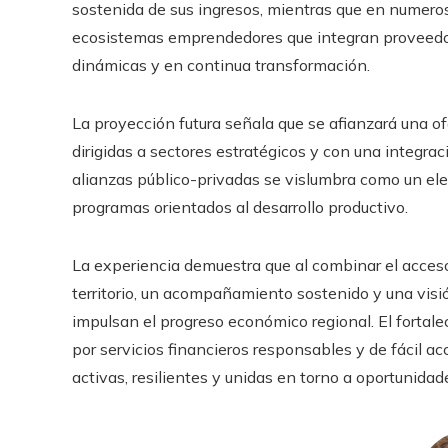
sostenida de sus ingresos, mientras que en numeros
ecosistemas emprendedores que integran proveedore
dinámicas y en continua transformación.
La proyección futura señala que se afianzará una of
dirigidas a sectores estratégicos y con una integra
alianzas público-privadas se vislumbra como un ele
programas orientados al desarrollo productivo.
La experiencia demuestra que al combinar el acces
territorio, un acompañamiento sostenido y una visi
impulsan el progreso económico regional. El fortal
por servicios financieros responsables y de fácil a
activas, resilientes y unidas en torno a oportunida