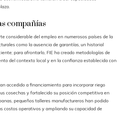
lazo.
ñas compañías
e considerable del empleo en numerosos países de la
turales como la ausencia de garantías, un historial
iciente; para afrontarlo, FIE ha creado metodologías de
nto del contexto local y en la confianza establecida con
han accedido a financiamiento para incorporar riego
sus cosechas y fortalecido su posición competitiva en
banas, pequeños talleres manufactureros han podido
us costos operativos y ampliando su capacidad de