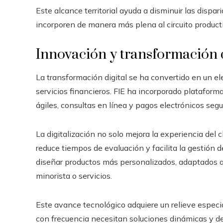
Este alcance territorial ayuda a disminuir las disp
incorporen de manera más plena al circuito product
Innovación y transformación d
La transformación digital se ha convertido en un el
servicios financieros. FIE ha incorporado plataform
ágiles, consultas en línea y pagos electrónicos segu
La digitalización no solo mejora la experiencia del 
reduce tiempos de evaluación y facilita la gestión d
diseñar productos más personalizados, adaptados a 
minorista o servicios.
Este avance tecnológico adquiere un relieve especi
con frecuencia necesitan soluciones dinámicas y d