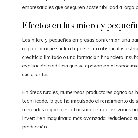
empresariales que aseguren sostenibilidad a largo p
Efectos en las micro y peque
Las micro y pequeñas empresas conforman una part
región, aunque suelen toparse con obstáculos estruc
crediticio limitado o una formación financiera insuf
evaluación crediticia que se apoyan en el conocimie
sus clientes.
En áreas rurales, numerosos productores agrícolas 
tecnificado, lo que ha impulsado el rendimiento de 
mercados regionales; al mismo tiempo, en zonas ur
invertir en maquinaria más avanzada, reduciendo s
producción.