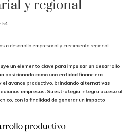
ial y regional
54
ituye un elemento clave para impulsar un desarrollo
 ha posicionado como una entidad financiera
 y el avance productivo, brindando alternativas
medianas empresas. Su estrategia integra acceso al
cnico, con la finalidad de generar un impacto
rrollo productivo