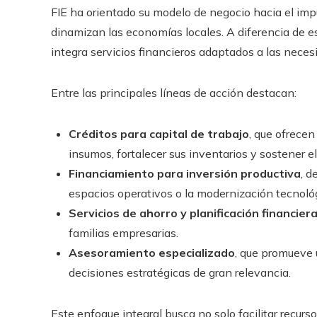
FIE ha orientado su modelo de negocio hacia el im
dinamizan las economías locales. A diferencia de e
integra servicios financieros adaptados a las neces
Entre las principales líneas de acción destacan:
Créditos para capital de trabajo
, que ofrece
insumos, fortalecer sus inventarios y sostener 
Financiamiento para inversión productiva
, d
espacios operativos o la modernización tecnoló
Servicios de ahorro y planificación financier
familias empresarias.
Asesoramiento especializado
, que promueve 
decisiones estratégicas de gran relevancia.
Este enfoque integral busca no solo facilitar recu