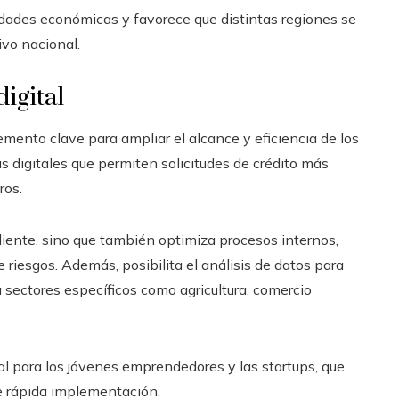
aridades económicas y favorece que distintas regiones se
ivo nacional.
igital
emento clave para ampliar el alcance y eficiencia de los
as digitales que permiten solicitudes de crédito más
ros.
cliente, sino que también optimiza procesos internos,
e riesgos. Además, posibilita el análisis de datos para
sectores específicos como agricultura, comercio
al para los jóvenes emprendedores y las startups, que
e rápida implementación.