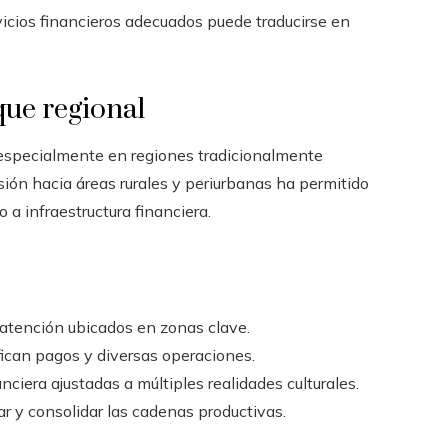
vicios financieros adecuados puede traducirse en
que regional
a, especialmente en regiones tradicionalmente
ión hacia áreas rurales y periurbanas ha permitido
 a infraestructura financiera.
atención ubicados en zonas clave.
fican pagos y diversas operaciones.
ciera ajustadas a múltiples realidades culturales.
r y consolidar las cadenas productivas.