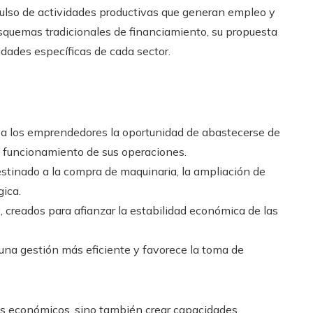
pulso de actividades productivas que generan empleo y
squemas tradicionales de financiamiento, su propuesta
idades específicas de cada sector.
n a los emprendedores la oportunidad de abastecerse de
el funcionamiento de sus operaciones.
estinado a la compra de maquinaria, la ampliación de
gica.
a
, creados para afianzar la estabilidad económica de las
una gestión más eficiente y favorece la toma de
rsos económicos, sino también crear capacidades