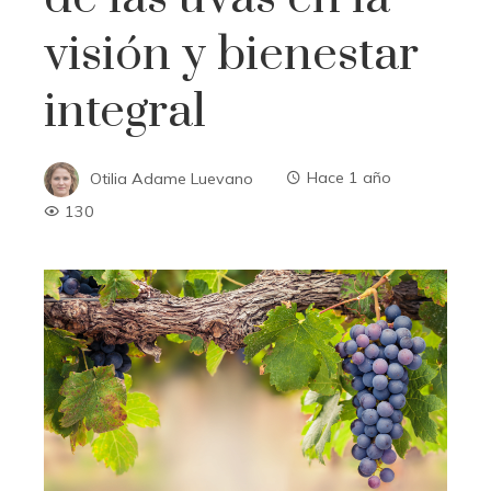
visión y bienestar
integral
Otilia Adame Luevano
Hace 1 año
130