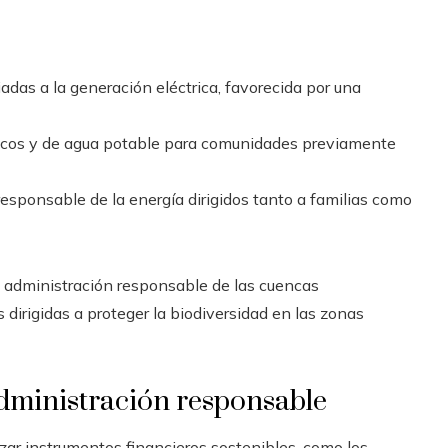
adas a la generación eléctrica, favorecida por una
éticos y de agua potable para comunidades previamente
esponsable de la energía dirigidos tanto a familias como
na administración responsable de las cuencas
 dirigidas a proteger la biodiversidad en las zonas
administración responsable
izar instrumentos financieros sostenibles, como los