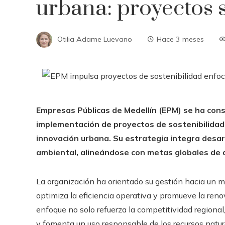
urbana: proyectos 
Otilia Adame Luevano
Hace 3 meses
Empresas Públicas de Medellín (EPM) se ha con
implementación de proyectos de sostenibilidad
innovación urbana. Su estrategia integra desarr
ambiental, alineándose con metas globales de de
La organización ha orientado su gestión hacia un m
optimiza la eficiencia operativa y promueve la reno
enfoque no solo refuerza la competitividad regiona
y fomenta un uso responsable de los recursos natur