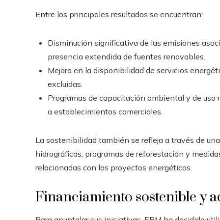
Entre los principales resultados se encuentran:
Disminución significativa de las emisiones asoci
presencia extendida de fuentes renovables.
Mejora en la disponibilidad de servicios energ
excluidas.
Programas de capacitación ambiental y de uso r
a establecimientos comerciales.
La sostenibilidad también se refleja a través de u
hidrográficas, programas de reforestación y medidas
relacionadas con los proyectos energéticos.
Financiamiento sostenible y 
Para apuntalar sus iniciativas, EPM ha decidido util