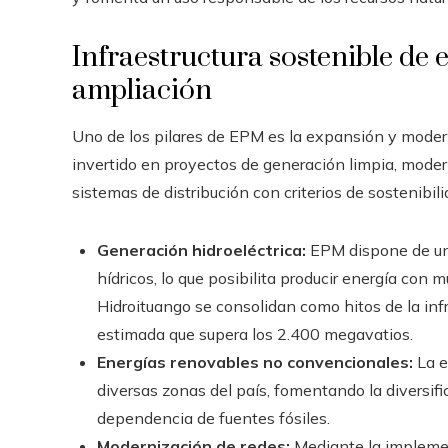
Infraestructura sostenible de 
ampliación
Uno de los pilares de EPM es la expansión y modern
invertido en proyectos de generación limpia, modern
sistemas de distribución con criterios de sostenibili
Generación hidroeléctrica:
EPM dispone de una
hídricos, lo que posibilita producir energía co
Hidroituango se consolidan como hitos de la in
estimada que supera los 2.400 megavatios.
Energías renovables no convencionales:
La e
diversas zonas del país, fomentando la diversifi
dependencia de fuentes fósiles.
Modernización de redes:
Mediante la implemen