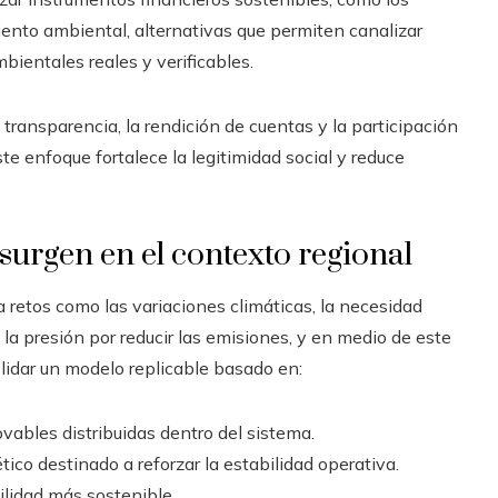
ento ambiental, alternativas que permiten canalizar
ientales reales y verificables.
ransparencia, la rendición de cuentas y la participación
te enfoque fortalece la legitimidad social y reduce
surgen en el contexto regional
retos como las variaciones climáticas, la necesidad
y la presión por reducir las emisiones, y en medio de este
lidar un modelo replicable basado en:
vables distribuidas dentro del sistema.
ico destinado a reforzar la estabilidad operativa.
ilidad más sostenible.