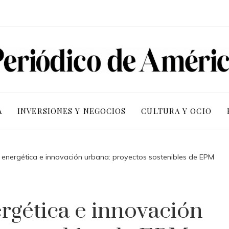
A
INVERSIONES Y NEGOCIOS
CULTURA Y OCIO
a energética e innovación urbana: proyectos sostenibles de EPM
ergética e innovación