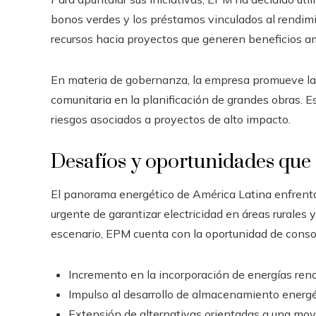
bonos verdes y los préstamos vinculados al rendimi
recursos hacia proyectos que generen beneficios amb
En materia de gobernanza, la empresa promueve la t
comunitaria en la planificación de grandes obras. Es
riesgos asociados a proyectos de alto impacto.
Desafíos y oportunidades que 
El panorama energético de América Latina enfrenta 
urgente de garantizar electricidad en áreas rurales 
escenario, EPM cuenta con la oportunidad de conso
Incremento en la incorporación de energías reno
Impulso al desarrollo de almacenamiento energét
Extensión de alternativas orientadas a una mov