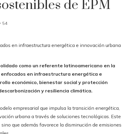
sostenibles de EPM
54
solidado como un referente latinoamericano en la
 enfocados en infraestructura energética e
ollo económico, bienestar social y protección
scarbonización y resiliencia climática.
odelo empresarial que impulsa la transición energética,
vación urbana a través de soluciones tecnológicas. Este
l, sino que además favorece la disminución de emisiones
ales.