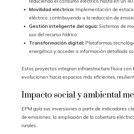
reduciendo el consumo eléctrico hasta en un 40 
Movilidad eléctrica:
Implementación de estacio
eléctrico, contribuyendo a la reducción de emisi
Gestión inteligente del agua:
Sistemas de moni
uso del recurso hídrico.
Transformación digital:
Plataformas tecnológi
energético y acceder a información detallada s
Estos proyectos integran infraestructura física con 
evolucionen hacia espacios más eficientes, resilien
Impacto social y ambiental me
EPM guía sus inversiones a partir de indicadores cl
de emisiones, la ampliación de la cobertura eléctric
rurales.