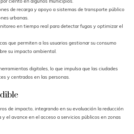
por ciento en algunos municipios.
nes de recarga y apoyo a sistemas de transporte público
ones urbanas.
toreo en tiempo real para detectar fugas y optimizar el
cas que permiten a los usuarios gestionar su consumo
obre su impacto ambiental.
herramientas digitales, lo que impulsa que las ciudades
tes y centrados en las personas.
dible
aros de impacto, integrando en su evaluación la reducción
a y el avance en el acceso a servicios públicos en zonas