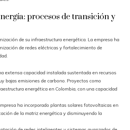
energía: procesos de transición y
ización de su infraestructura energética. La empresa ha
ización de redes eléctricas y fortalecimiento de
dad.
 extensa capacidad instalada sustentada en recursos
n muy bajas emisiones de carbono. Proyectos como
fraestructura energética en Colombia, con una capacidad
mpresa ha incorporado plantas solares fotovoltaicas en
cación de la matriz energética y disminuyendo la
tación de redes inteligentes y sistemas avanzados de