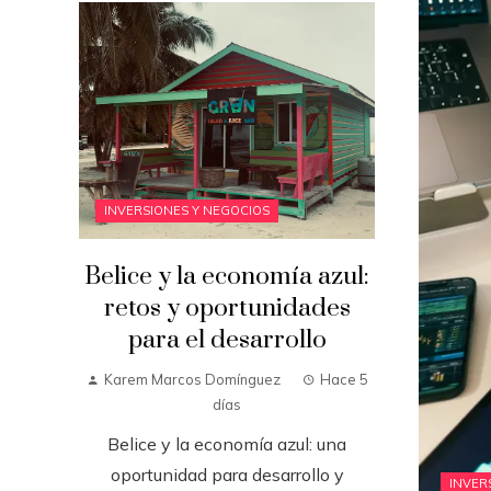
INVERSIONES Y NEGOCIOS
Belice y la economía azul:
retos y oportunidades
para el desarrollo
Karem Marcos Domínguez
Hace 5
días
Belice y la economía azul: una
oportunidad para desarrollo y
INVER