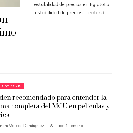
estabilidad de precios en EgiptoLa
estabilidad de precios —entendi...
ón
ximo
TURA Y OCIO
den recomendado para entender la
ama completa del MCU en películas y
ries
arem Marcos Domínguez
Hace 1 semana