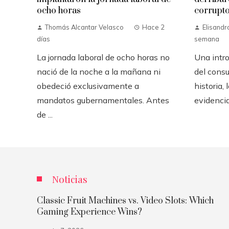
ocho horas
corrupt
Thomás Alcantar Velasco
Hace 2
Elisandr
días
semana
La jornada laboral de ocho horas no
Una intro
nació de la noche a la mañana ni
del consu
obedeció exclusivamente a
historia,
mandatos gubernamentales. Antes
evidencia
de ...
Noticias
Classic Fruit Machines vs. Video Slots: Which
Gaming Experience Wins?