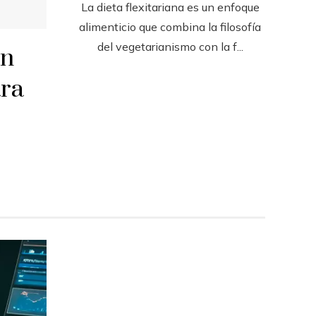
La dieta flexitariana es un enfoque
alimenticio que combina la filosofía
del vegetarianismo con la f...
en
ara