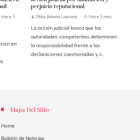
sil
perjuicio reputacional
Hace 3
Otilia Adame Luevano
Hace 1 mes
La acción judicial busca que las
autoridades competentes determinen
stión en
la responsabilidad frente a las
declaraciones cuestionadas y s...
de
Mapa Del Sitio
Home
Boletín de Noticias