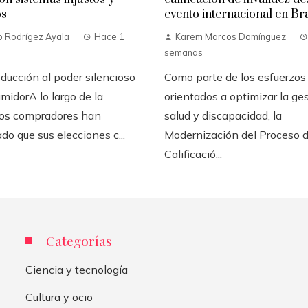
os
evento internacional en Bra
o Rodrígez Ayala
Hace 1
Karem Marcos Domínguez
semanas
ducción al poder silencioso
Como parte de los esfuerzos
midorA lo largo de la
orientados a optimizar la ge
 los compradores han
salud y discapacidad, la
do que sus elecciones c...
Modernización del Proceso 
Calificació...
Categorías
Ciencia y tecnología
Cultura y ocio