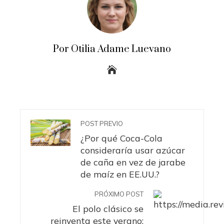
Por Otilia Adame Luevano
POST PREVIO
¿Por qué Coca-Cola
consideraría usar azúcar
de caña en vez de jarabe
de maíz en EE.UU.?
PRÓXIMO POST
El polo clásico se
reinventa este verano: