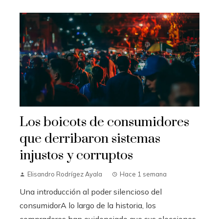
Los boicots de consumidores
que derribaron sistemas
injustos y corruptos
Elisandro Rodrígez Ayala
Hace 1 semana
Una introducción al poder silencioso del
consumidorA lo largo de la historia, los
compradores han evidenciado que sus elecciones