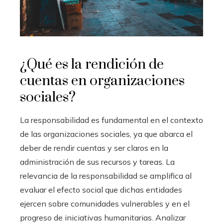
¿Qué es la rendición de
cuentas en organizaciones
sociales?
La responsabilidad es fundamental en el contexto
de las organizaciones sociales, ya que abarca el
deber de rendir cuentas y ser claros en la
administración de sus recursos y tareas. La
relevancia de la responsabilidad se amplifica al
evaluar el efecto social que dichas entidades
ejercen sobre comunidades vulnerables y en el
progreso de iniciativas humanitarias. Analizar