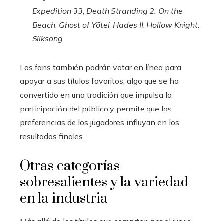
Expedition 33
,
Death Stranding 2: On the
Beach
,
Ghost of Yōtei
,
Hades II
,
Hollow Knight:
Silksong
.
Los fans también podrán votar en línea para
apoyar a sus títulos favoritos, algo que se ha
convertido en una tradición que impulsa la
participación del público y permite que las
preferencias de los jugadores influyan en los
resultados finales.
Otras categorías
sobresalientes y la variedad
en la industria
Más allá de los títulos que compiten por el juego