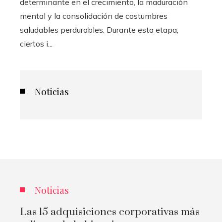
determinante en el crecimiento, la maduración
mental y la consolidación de costumbres
saludables perdurables. Durante esta etapa,
ciertos i...
Noticias
Noticias
Las 15 adquisiciones corporativas más