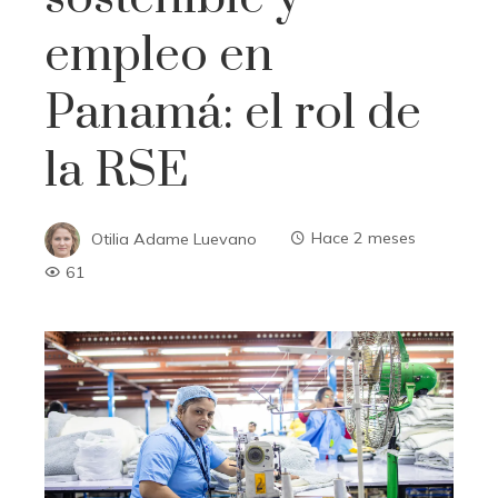
empleo en
Panamá: el rol de
la RSE
Otilia Adame Luevano
Hace 2 meses
61