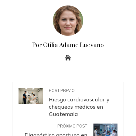
Por Otilia Adame Luevano
POST PREVIO
Riesgo cardiovascular y
chequeos médicos en
Guatemala
PRÓXIMO POST
Diagnóstico oportuno en