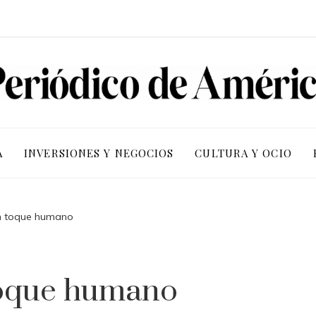
A
INVERSIONES Y NEGOCIOS
CULTURA Y OCIO
n toque humano
toque humano