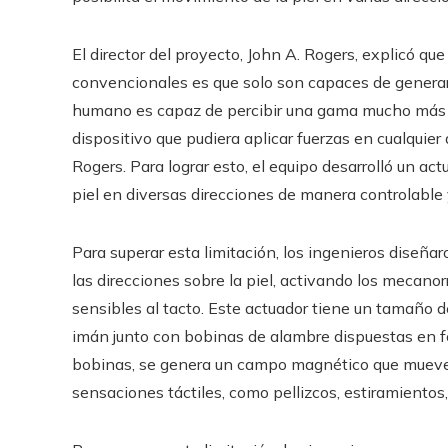
El director del proyecto, John A. Rogers, explicó qu
convencionales es que solo son capaces de generar c
humano es capaz de percibir una gama mucho más 
dispositivo que pudiera aplicar fuerzas en cualquier
Rogers. Para lograr esto, el equipo desarrolló un 
piel en diversas direcciones de manera controlable
Para superar esta limitación, los ingenieros diseña
las direcciones sobre la piel, activando los mecano
sensibles al tacto. Este actuador tiene un tamaño
imán junto con bobinas de alambre dispuestas en for
bobinas, se genera un campo magnético que mueve e
sensaciones táctiles, como pellizcos, estiramientos