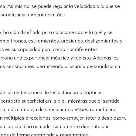
a. Asimismo, se puede regular la velocidad a la que se
onalizar su experiencia táctil.
, ha sido diseñado para colocarse sobre la piel y ser
omo tirones, estiramientos, presiones, deslizamientos y
as es su capacidad para combinar diferentes
rciona una experiencia más rica y realista. Además, es
las sensaciones, permitiendo al usuario personalizar su
 de las restricciones de los actuadores hápticos
contacto superficial en la piel, mientras que el sentido
ho más compleja de sensaciones. «Nuestra meta era
en múltiples direcciones, como empujar, rotar o desplazar»,
quipo concibió un actuador sumamente diminuto que
ciones de forma controlada y programable.