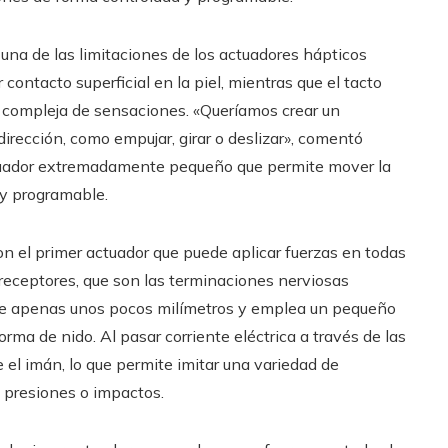
e una de las limitaciones de los actuadores hápticos
ontacto superficial en la piel, mientras que el tacto
compleja de sensaciones. «Queríamos crear un
 dirección, como empujar, girar o deslizar», comentó
actuador extremadamente pequeño que permite mover la
 y programable.
ron el primer actuador que puede aplicar fuerzas en todas
rreceptores, que son las terminaciones nerviosas
 de apenas unos pocos milímetros y emplea un pequeño
ma de nido. Al pasar corriente eléctrica a través de las
l imán, lo que permite imitar una variedad de
, presiones o impactos.