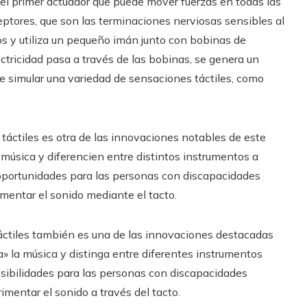
n el primer actuador que puede mover fuerzas en todas las
eptores, que son las terminaciones nerviosas sensibles al
os y utiliza un pequeño imán junto con bobinas de
ctricidad pasa a través de las bobinas, se genera un
 simular una variedad de sensaciones táctiles, como
táctiles es otra de las innovaciones notables de este
la música y diferencien entre distintos instrumentos a
 oportunidades para las personas con discapacidades
mentar el sonido mediante el tacto.
táctiles también es una de las innovaciones destacadas
ta» la música y distinga entre diferentes instrumentos
osibilidades para las personas con discapacidades
mentar el sonido a través del tacto.