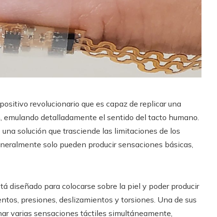
ositivo revolucionario que es capaz de replicar una
n, emulando detalladamente el sentido del tacto humano.
una solución que trasciende las limitaciones de los
generalmente solo pueden producir sensaciones básicas,
stá diseñado para colocarse sobre la piel y poder producir
entos, presiones, deslizamientos y torsiones. Una de sus
nar varias sensaciones táctiles simultáneamente,