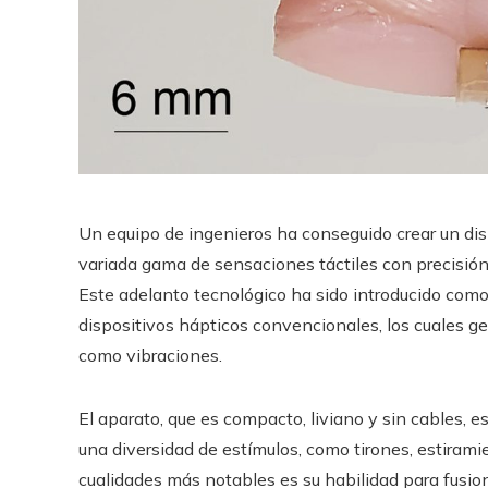
Un equipo de ingenieros ha conseguido crear un disp
variada gama de sensaciones táctiles con precisió
Este adelanto tecnológico ha sido introducido como 
dispositivos hápticos convencionales, los cuales 
como vibraciones.
El aparato, que es compacto, liviano y sin cables, e
una diversidad de estímulos, como tirones, estirami
cualidades más notables es su habilidad para fusio