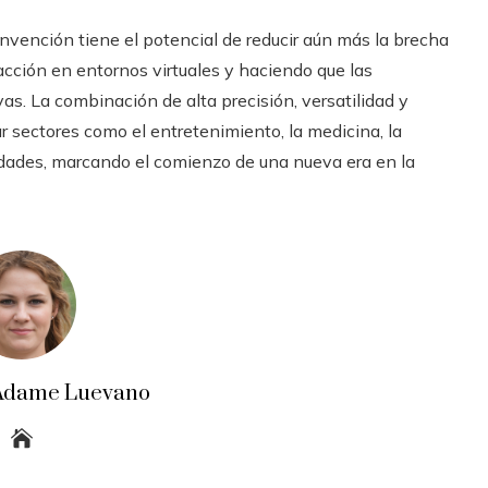
nvención tiene el potencial de reducir aún más la brecha
eracción en entornos virtuales y haciendo que las
as. La combinación de alta precisión, versatilidad y
r sectores como el entretenimiento, la medicina, la
idades, marcando el comienzo de una nueva era en la
a Adame Luevano