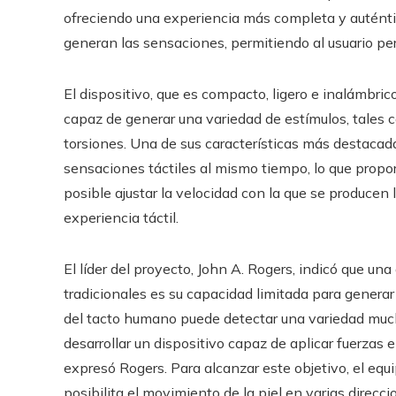
ofreciendo una experiencia más completa y auténtic
generan las sensaciones, permitiendo al usuario pers
El dispositivo, que es compacto, ligero e inalámbrico
capaz de generar una variedad de estímulos, tales c
torsiones. Una de sus características más destacad
sensaciones táctiles al mismo tiempo, lo que propo
posible ajustar la velocidad con la que se producen 
experiencia táctil.
El líder del proyecto, John A. Rogers, indicó que una
tradicionales es su capacidad limitada para generar 
del tacto humano puede detectar una variedad muc
desarrollar un dispositivo capaz de aplicar fuerzas 
expresó Rogers. Para alcanzar este objetivo, el e
posibilita el movimiento de la piel en varias direc