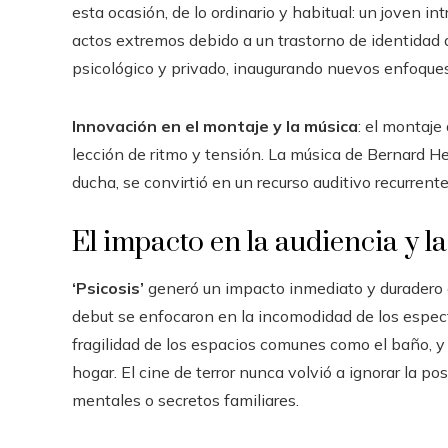
esta ocasión, de lo ordinario y habitual: un joven in
actos extremos debido a un trastorno de identidad d
psicológico y privado, inaugurando nuevos enfoque
Innovación en el montaje y la música
: el montaje
lección de ritmo y tensión. La música de Bernard He
ducha, se convirtió en un recurso auditivo recurrente
El impacto en la audiencia y l
‘Psicosis’
generó un impacto inmediato y duradero e
debut se enfocaron en la incomodidad de los espec
fragilidad de los espacios comunes como el baño, y l
hogar. El cine de terror nunca volvió a ignorar la 
mentales o secretos familiares.