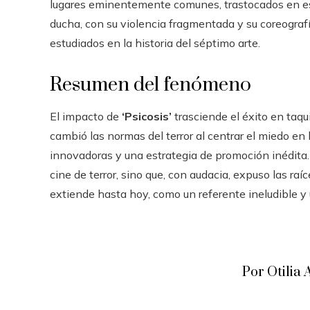
lugares eminentemente comunes, trastocados en esc
ducha, con su violencia fragmentada y su coreogra
estudiados en la historia del séptimo arte.
Resumen del fenómeno
El impacto de
‘Psicosis’
trasciende el éxito en taqui
cambió las normas del terror al centrar el miedo en
innovadoras y una estrategia de promoción inédita. L
cine de terror, sino que, con audacia, expuso las ra
extiende hasta hoy, como un referente ineludible y un
Por Otili