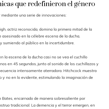
nicas que redefinieron el género
r mediante una serie de innovaciones:
eigh, actriz reconocida, domina la primera mitad de la
e asesinado en la célebre escena de la ducha,
 y sumiendo al público en la incertidumbre.
en la escena de la ducha casi no se vea el cuchillo
anos en 45 segundos, junto al sonido de los cuchillazos y
secuencia intensamente aterradora. Hitchcock muestra
o y no en lo evidente, estimulando la imaginación de
n Bates, encarnado de manera sobresaliente por
truo tradicional. La demencia y el terror emergen, en