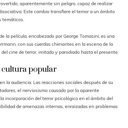
trovertido, aparentemente sin peligro, capaz de realizar
isociativa. Este cambio transfiere el temor a un ámbito
s temáticos.
 de la película, encabezado por George Tomasini, es una
rrmann, con sus cuerdas chirriantes en la escena de la
 del cine de terror, imitado y parodiado hasta el presente.
a cultura popular
n la audiencia. Las reacciones sociales después de su
tadores, el nerviosismo causado por la aparente
a incorporación del terror psicológico en el ámbito del
posibilidad de amenazas internas, enraizadas en problemas