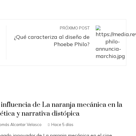
PRÓXIMO POST
¿Qué caracteriza al diseño de
Phoebe Philo?
 influencia de La naranja mecánica en la
ética y narrativa distópica
omás Alcantar Velasco
Hace 5 días
legado innovador de La naranja mecánica en el cine