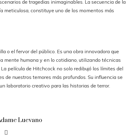
enarios de tragedias inimaginables. La secuencia de la
fía meticulosa, constituye uno de los momentos más
lla o el fervor del público. Es una obra innovadora que
 la mente humana y en lo cotidiano, utilizando técnicas
a película de Hitchcock no solo redibujó los límites del
íces de nuestros temores más profundos. Su influencia se
 laboratorio creativo para las historias de terror.
a Adame Luevano