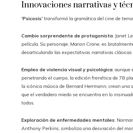
Innovaciones narrativas y téc
‘Psicosis’
transformó la gramática del cine de terro
Cambio sorprendente de protagonista
: Janet L
película. Su personaje, Marion Crane, es brutalment
desarticulando las expectativas narrativas clásicas
Empleo de violencia visual y psicológica
: aunque 
penetrando el cuerpo, la edición frenética de 78 pl
la icónica música de Bernard Herrmann, crean una 
que el verdadero miedo se encuentra en lo insinuad
todos.
Exploración de enfermedades mentales
: Norma
Anthony Perkins, simboliza una desviación del mons