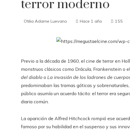
terror moderno
Otilia Adame Luevano
Hace 1 año
155
Previo a la década de 1960, el cine de terror en H
monstruos clásicos como Drácula, Frankenstein o
del diablo
o
La invasión de los ladrones de cuerpo
predominaban las tramas góticas y sobrenaturales,
público asumía un acuerdo tácito: el terror era segur
diaria común.
La aparición de Alfred Hitchcock rompió ese acuerdo
famoso por su habilidad en el suspenso y sus innov