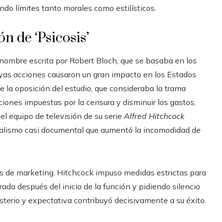
do límites tanto morales como estilísticos.
ón de ‘Psicosis’
 nombre escrita por Robert Bloch, que se basaba en los
uyas acciones causaron un gran impacto en los Estados
de la oposición del estudio, que consideraba la trama
ciones impuestas por la censura y disminuir los gastos,
 el equipo de televisión de su serie
Alfred Hitchcock
realismo casi documental que aumentó la incomodidad de
s de marketing. Hitchcock impuso medidas estrictas para
ada después del inicio de la función y pidiendo silencio
sterio y expectativa contribuyó decisivamente a su éxito.