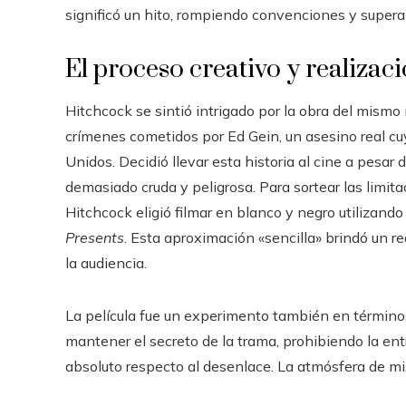
significó un hito, rompiendo convenciones y superan
El proceso creativo y realizaci
Hitchcock se sintió intrigado por la obra del mismo
crímenes cometidos por Ed Gein, un asesino real c
Unidos. Decidió llevar esta historia al cine a pesar 
demasiado cruda y peligrosa. Para sortear las limita
Hitchcock eligió filmar en blanco y negro utilizando
Presents
. Esta aproximación «sencilla» brindó un 
la audiencia.
La película fue un experimento también en término
mantener el secreto de la trama, prohibiendo la entr
absoluto respecto al desenlace. La atmósfera de mi