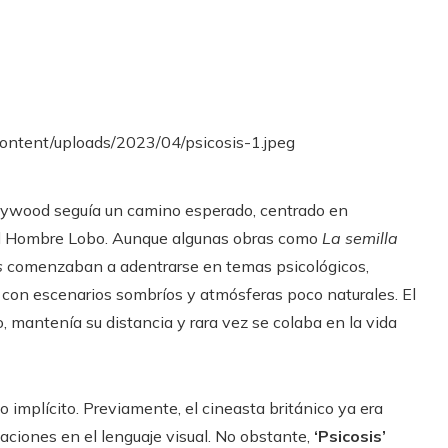
ollywood seguía un camino esperado, centrado en
 el Hombre Lobo. Aunque algunas obras como
La semilla
s
comenzaban a adentrarse en temas psicológicos,
 con escenarios sombríos y atmósferas poco naturales. El
o, mantenía su distancia y rara vez se colaba en la vida
 implícito. Previamente, el cineasta británico ya era
aciones en el lenguaje visual. No obstante,
‘Psicosis’