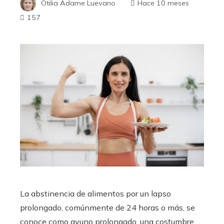
Otilia Adame Luevano
Hace 10 meses
157
La abstinencia de alimentos por un lapso
prolongado, comúnmente de 24 horas o más, se
conoce como ayuno prolongado, una costumbre