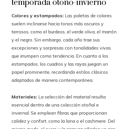
temporada otoño-invierno
Colores y estampados:
Las paletas de colores
suelen inclinarse hacia tonos más oscuros y
terrosos, como el burdeos, el verde oliva, el marrón
y el negro. Sin embargo, cada año trae sus
excepciones y sorpresas con tonalidades vivas
que irrumpen como tendencia. En cuanto a los
estampados, los cuadros y las rayas juegan un
papel prominente, recordando estilos clásicos
adaptados de manera contemporánea.
Materiales:
La selección del material resulta
esencial dentro de una colección otoñal e
invernal. Se emplean fibras que proporcionan
calidez y confort, como la lana o el cashmere. Del
mismo modo, el cuero y la gamuza añaden un aire