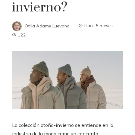
invierno?
Otilia Adame Luevano
Hace 5 meses
122
La colección otoño-invierno se entiende en la
industria de la moda como un concepto