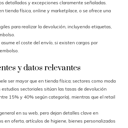
azos detallados y excepciones claramente señaladas.
 tienda física, online y marketplace, o se ofrece una
giles para realizar la devolución, incluyendo etiquetas,
mbolso.
 asume el coste del envío, si existen cargos por
reembolso.
entes y datos relevantes
uele ser mayor que en tienda física; sectores como moda
s estudios sectoriales sitúan las tasas de devolución
re 15% y 40% según categoría), mientras que el retail
eneral en su web, pero dejan detalles clave en
 en oferta, artículos de higiene, bienes personalizados