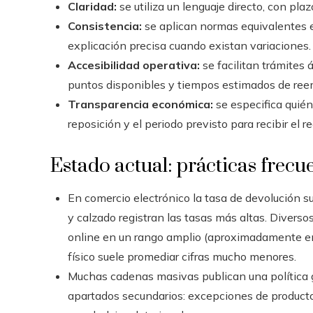
Claridad:
se utiliza un lenguaje directo, con pl
Consistencia:
se aplican normas equivalentes en
explicación precisa cuando existan variaciones.
Accesibilidad operativa:
se facilitan trámites á
puntos disponibles y tiempos estimados de ree
Transparencia económica:
se especifica quién
reposición y el periodo previsto para recibir el 
Estado actual: prácticas frecu
En comercio electrónico la tasa de devolución s
y calzado registran las tasas más altas. Diverso
online en un rango amplio (aproximadamente ent
físico suele promediar cifras mucho menores.
Muchas cadenas masivas publican una política g
apartados secundarios: excepciones de productos