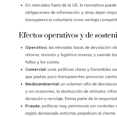
En mercados fuera de la UE, la normativa puede
obligaciones de información, y otras dejan mayor
transparencia voluntaria como ventaja competit
Efectos operativos y de sosten
Operativo:
las elevadas tasas de devolución obl
retorno, revisión y logística inversa, y cuando 
fallos y los costes.
Comercial:
unas políticas claras y favorables su
que pautas poco transparentes provocan carrit
Medioambiental:
un volumen alto de devolucion
y, en ocasiones, la destrucción de artículos; inf
donación o reciclaje, forma parte de la responsab
Fraude:
políticas muy permisivas sin controles 
reglas demasiado estrictas perjudican al cliente 