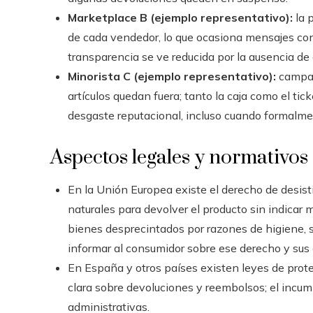
Marketplace B (ejemplo representativo):
la p
de cada vendedor, lo que ocasiona mensajes con
transparencia se ve reducida por la ausencia de c
Minorista C (ejemplo representativo):
campaña
artículos quedan fuera; tanto la caja como el tic
desgaste reputacional, incluso cuando formalment
Aspectos legales y normativos
En la Unión Europea existe el derecho de desis
naturales para devolver el producto sin indicar
bienes desprecintados por razones de higiene, s
informar al consumidor sobre ese derecho y sus
En España y otros países existen leyes de prote
clara sobre devoluciones y reembolsos; el incu
administrativas.