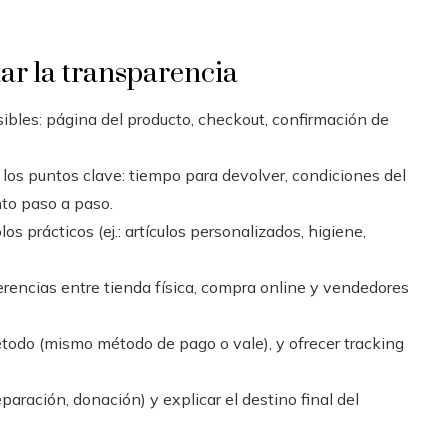
ar la transparencia
isibles: página del producto, checkout, confirmación de
 los puntos clave: tiempo para devolver, condiciones del
nto paso a paso.
s prácticos (ej.: artículos personalizados, higiene,
erencias entre tienda física, compra online y vendedores
todo (mismo método de pago o vale), y ofrecer tracking
paración, donación) y explicar el destino final del