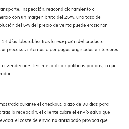
transporte, inspección, reacondicionamiento o
omercio con un margen bruto del 25%, una tasa de
lución del 5% del precio de venta puede erosionar
 14 días laborables tras la recepción del producto,
or procesos internos o por pagos originados en terceros
: vendedores terceros aplican políticas propias, lo que
rador.
 mostrada durante el checkout, plazo de 30 días para
tras la recepción, el cliente cubre el envío salvo que
levada, el coste de envío no anticipado provoca que