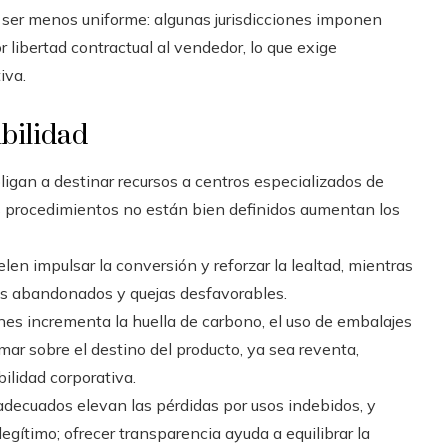
 ser menos uniforme: algunas jurisdicciones imponen
 libertad contractual al vendedor, lo que exige
iva.
ibilidad
igan a destinar recursos a centros especializados de
los procedimientos no están bien definidos aumentan los
elen impulsar la conversión y reforzar la lealtad, mientras
os abandonados y quejas desfavorables.
es incrementa la huella de carbono, el uso de embalajes
ormar sobre el destino del producto, ya sea reventa,
ilidad corporativa.
adecuados elevan las pérdidas por usos indebidos, y
legítimo; ofrecer transparencia ayuda a equilibrar la