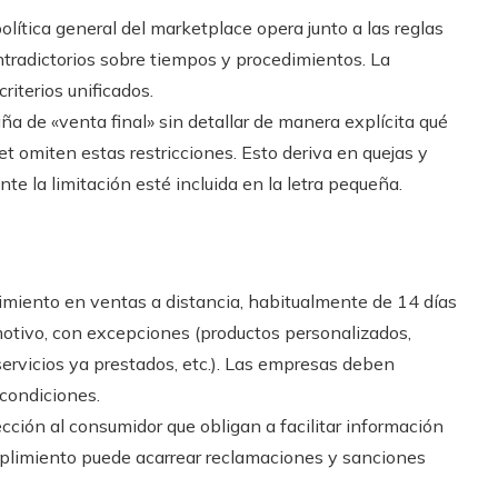
olítica general del marketplace opera junto a las reglas
tradictorios sobre tiempos y procedimientos. La
riterios unificados.
 de «venta final» sin detallar de manera explícita qué
ket omiten estas restricciones. Esto deriva en quejas y
e la limitación esté incluida en la letra pequeña.
timiento en ventas a distancia, habitualmente de 14 días
 motivo, con excepciones (productos personalizados,
ervicios ya prestados, etc.). Las empresas deben
 condiciones.
cción al consumidor que obligan a facilitar información
mplimiento puede acarrear reclamaciones y sanciones