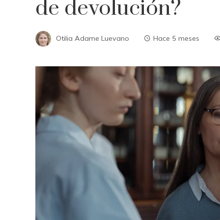
de devolución?
Otilia Adame Luevano
Hace 5 meses