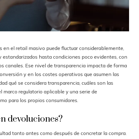
es en el retail masivo puede fluctuar considerablemente,
y estandarizados hasta condiciones poco evidentes, con
os canales. Ese nivel de transparencia impacta de forma
e conversión y en los costes operativos que asumen las
ad qué se considera transparencia, cuáles son las
el marco regulatorio aplicable y una serie de
mo para los propios consumidores.
en devoluciones?
ficultad tanto antes como después de concretar la compra.