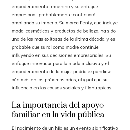
empoderamiento femenino y su enfoque
empresarial, probablemente continuará
ampliando su imperio. Su marca Fenty, que incluye
moda, cosméticos y productos de belleza, ha sido
una de las más exitosas de la última década, y es
probable que su rol como madre continúe
influyendo en sus decisiones empresariales. Su
enfoque innovador para la moda inclusiva y el
empoderamiento de la mujer podría expandirse
aún más en los próximos años, al igual que su
influencia en las causas sociales y filantrópicas.
La importancia del apoyo
familiar en la vida pública
El nacimiento de un hijo es un evento significativo