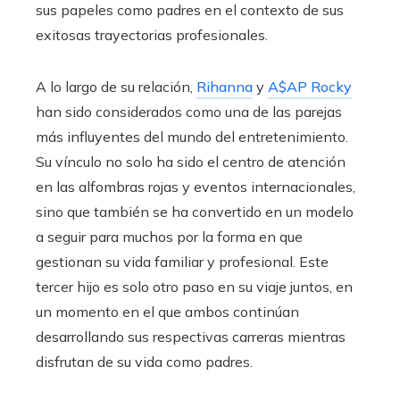
sus papeles como padres en el contexto de sus
exitosas trayectorias profesionales.
A lo largo de su relación,
Rihanna
y
A$AP Rocky
han sido considerados como una de las parejas
más influyentes del mundo del entretenimiento.
Su vínculo no solo ha sido el centro de atención
en las alfombras rojas y eventos internacionales,
sino que también se ha convertido en un modelo
a seguir para muchos por la forma en que
gestionan su vida familiar y profesional. Este
tercer hijo es solo otro paso en su viaje juntos, en
un momento en el que ambos continúan
desarrollando sus respectivas carreras mientras
disfrutan de su vida como padres.