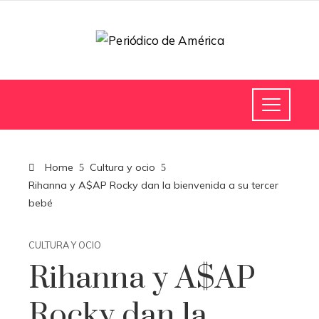
Home
Cultura y ocio
Rihanna y A$AP Rocky dan la bienvenida a su tercer
bebé
CULTURA Y OCIO
Rihanna y A$AP
Rocky dan la