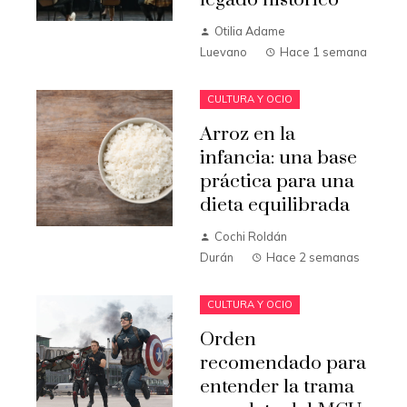
legado histórico
Otilia Adame
Luevano
Hace 1 semana
CULTURA Y OCIO
Arroz en la
infancia: una base
práctica para una
dieta equilibrada
Cochi Roldán
Durán
Hace 2 semanas
CULTURA Y OCIO
Orden
recomendado para
entender la trama