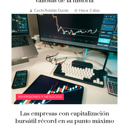
valiosas de la historia
Cochi Roldán Durán
Hace 3 días
INVERSIONES Y NEGOCIOS
Las empresas con capitalización
bursátil récord en su punto máximo