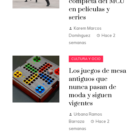
completa del MCU
en películas y
series
Karem Marcos
Domínguez
Hace 2
semanas
CULTURA Y OCIO
Los juegos de mesa
antiguos que
nunca pasan de
moda y siguen
vigentes
Urbana Ramos
Barraza
Hace 2
semanas