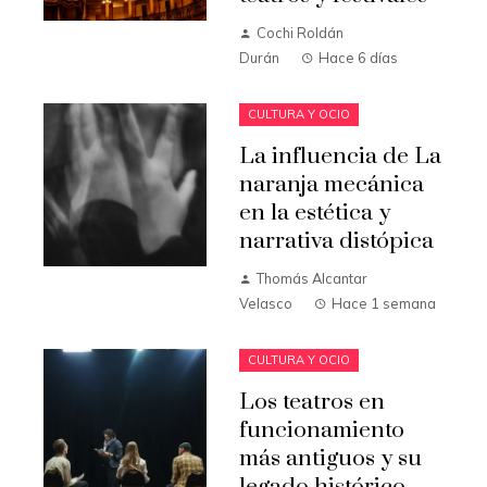
Cochi Roldán
Durán
Hace 6 días
CULTURA Y OCIO
La influencia de La
naranja mecánica
en la estética y
narrativa distópica
Thomás Alcantar
Velasco
Hace 1 semana
CULTURA Y OCIO
Los teatros en
funcionamiento
más antiguos y su