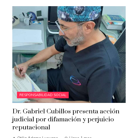
RESPONSABILIDAD SOCIAL
Dr. Gabriel Cubillos presenta acción
judicial por difamación y perjuicio
reputacional
Otilia Adame Luevano
Hace 1 mes