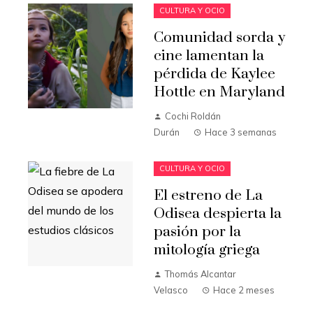
CULTURA Y OCIO
Comunidad sorda y
cine lamentan la
pérdida de Kaylee
Hottle en Maryland
Cochi Roldán
Durán
Hace 3 semanas
CULTURA Y OCIO
El estreno de La
Odisea despierta la
pasión por la
mitología griega
Thomás Alcantar
Velasco
Hace 2 meses