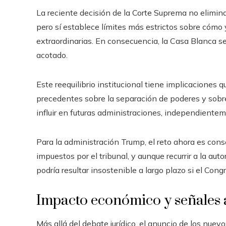
La reciente decisión de la Corte Suprema no elimin
pero sí establece límites más estrictos sobre cómo
extraordinarias. En consecuencia, la Casa Blanca s
acotado.
Este reequilibrio institucional tiene implicaciones qu
precedentes sobre la separación de poderes y sobre
influir en futuras administraciones, independientem
Para la administración Trump, el reto ahora es cons
impuestos por el tribunal, y aunque recurrir a la a
podría resultar insostenible a largo plazo si el Cong
Impacto económico y señales 
Más allá del debate jurídico, el anuncio de los nue