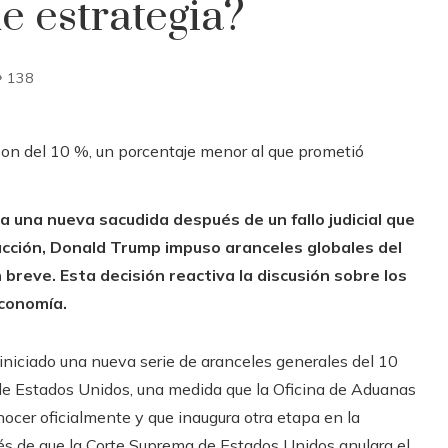
e estrategia?
138
a una nueva sacudida después de un fallo judicial que
acción, Donald Trump impuso aranceles globales del
breve. Esta decisión reactiva la discusión sobre los
economía.
niciado una nueva serie de aranceles generales del 10
 de Estados Unidos, una medida que la Oficina de Aduanas
ocer oficialmente y que inaugura otra etapa en la
ués de que la Corte Suprema de Estados Unidos anulara el