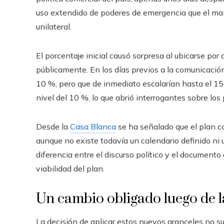
uso extendido de poderes de emergencia que el m
unilateral.
El porcentaje inicial causó sorpresa al ubicarse por
públicamente. En los días previos a la comunicación
10 %, pero que de inmediato escalarían hasta el 15 
nivel del 10 %, lo que abrió interrogantes sobre los
Desde la
Casa Blanca
se ha señalado que el plan co
aunque no existe todavía un calendario definido ni
diferencia entre el discurso político y el documento
viabilidad del plan.
Un cambio obligado luego de la
La decisión de aplicar estos nuevos aranceles no su