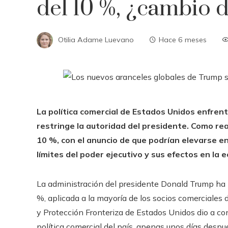
del 10 %, ¿cambio d
Otilia Adame Luevano
Hace 6 meses
La política comercial de Estados Unidos enfrent
restringe la autoridad del presidente. Como re
10 %, con el anuncio de que podrían elevarse en 
límites del poder ejecutivo y sus efectos en la 
La administración del presidente Donald Trump ha i
%, aplicada a la mayoría de los socios comerciales
y Protección Fronteriza de Estados Unidos dio a con
política comercial del país, apenas unos días desp