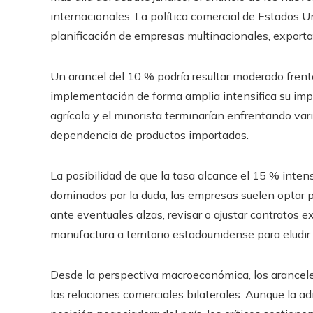
internacionales. La política comercial de Estados U
planificación de empresas multinacionales, exporta
Un arancel del 10 % podría resultar moderado frent
implementación de forma amplia intensifica su impac
agrícola y el minorista terminarían enfrentando var
dependencia de productos importados.
La posibilidad de que la tasa alcance el 15 % intens
dominados por la duda, las empresas suelen optar p
ante eventuales alzas, revisar o ajustar contratos ex
manufactura a territorio estadounidense para elud
Desde la perspectiva macroeconómica, los aranceles 
las relaciones comerciales bilaterales. Aunque la 