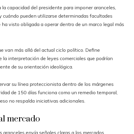
a la capacidad del presidente para imponer aranceles,
 y cuándo pueden utilizarse determinadas facultades
e ha visto obligada a operar dentro de un marco legal más
e van más allá del actual ciclo político. Define
 la interpretación de leyes comerciales que podrían
ente de su orientación ideológica.
ervar su línea proteccionista dentro de los márgenes
utoridad de 150 días funciona como un remedio temporal,
reso no respalda iniciativas adicionales.
al mercado
vos aranceles envía señales claras a los mercados