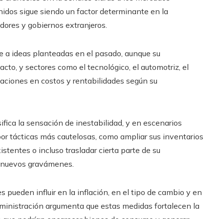
nidos sigue siendo un factor determinante en la
dores y gobiernos extranjeros.
e a ideas planteadas en el pasado, aunque su
to, y sectores como el tecnológico, el automotriz, el
iaciones en costos y rentabilidades según su
ifica la sensación de inestabilidad, y en escenarios
or tácticas más cautelosas, como ampliar sus inventarios
istentes o incluso trasladar cierta parte de su
ir nuevos gravámenes.
pueden influir en la inflación, en el tipo de cambio y en
administración argumenta que estas medidas fortalecen la