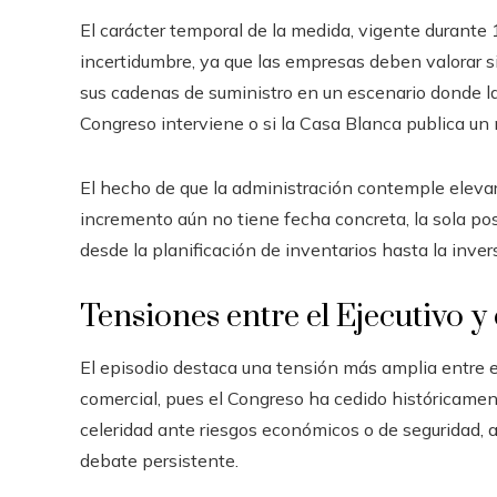
El carácter temporal de la medida, vigente durante 
incertidumbre, ya que las empresas deben valorar si
sus cadenas de suministro en un escenario donde la p
Congreso interviene o si la Casa Blanca publica un
El hecho de que la administración contemple elevar
incremento aún no tiene fecha concreta, la sola posi
desde la planificación de inventarios hasta la inve
Tensiones entre el Ejecutivo y 
El episodio destaca una tensión más amplia entre el 
comercial, pues el Congreso ha cedido históricament
celeridad ante riesgos económicos o de seguridad,
debate persistente.