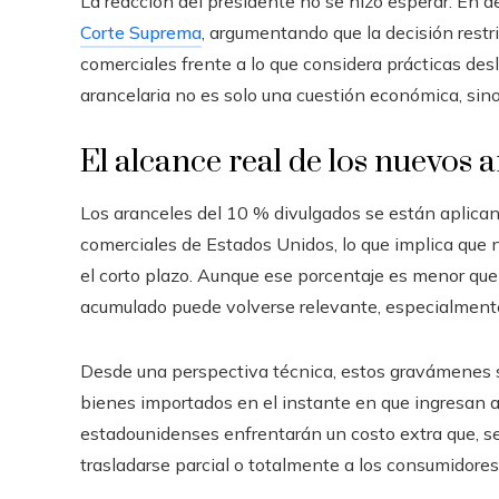
La reacción del presidente no se hizo esperar. En dec
Corte Suprema
, argumentando que la decisión restr
comerciales frente a lo que considera prácticas des
arancelaria no es solo una cuestión económica, sin
El alcance real de los nuevos 
Los aranceles del 10 % divulgados se están aplican
comerciales de Estados Unidos, lo que implica que
el corto plazo. Aunque ese porcentaje es menor que 
acumulado puede volverse relevante, especialmente
Desde una perspectiva técnica, estos gravámenes s
bienes importados en el instante en que ingresan al
estadounidenses enfrentarán un costo extra que, se
trasladarse parcial o totalmente a los consumidores