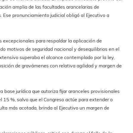
etación amplia de las facultades arancelarias de
Ese pronunciamiento judicial obligó al Ejecutivo a
as excepcionales para respaldar la aplicación de
do motivos de seguridad nacional y desequilibrios en el
extensivo superaba el alcance contemplado por la ley,
posición de gravámenes con relativa agilidad y margen de
 base jurídica que autoriza fijar aranceles provisionales
l 15 %, salvo que el Congreso actúe para extender o
ulta más acotada, brinda al Ejecutivo un margen de