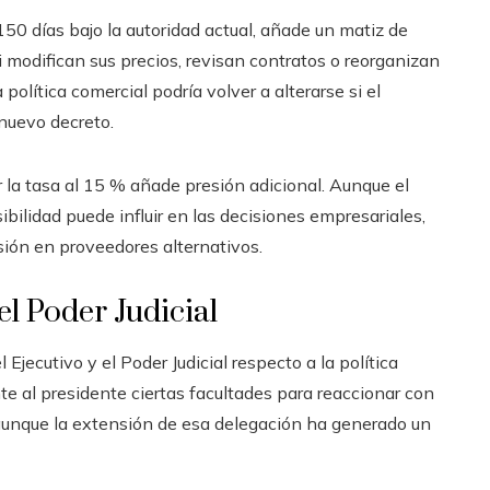
150 días bajo la autoridad actual, añade un matiz de
 modifican sus precios, revisan contratos o reorganizan
olítica comercial podría volver a alterarse si el
 nuevo decreto.
 la tasa al 15 % añade presión adicional. Aunque el
bilidad puede influir en las decisiones empresariales,
rsión en proveedores alternativos.
el Poder Judicial
Ejecutivo y el Poder Judicial respecto a la política
e al presidente ciertas facultades para reaccionar con
 aunque la extensión de esa delegación ha generado un