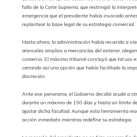
fallo de la Corte Suprema, que restringió la interpr
emergencia que el presidente había invocado antes. 
replantear la base legal de su estrategia comercial.
Hasta ahora, la administración había recurrido a ví
aranceles amplios a mercancías del exterior, alegan
comercio. El máximo tribunal concluyó que tal uso 
cerrando así una opción que había facilitado la im
discreción.
Ante ese panorama, el Gobierno decidió acudir a otra
durante un máximo de 150 días y hasta un límite de
ajustar dicha facultad. Aunque esta herramienta res
acción inmediato mientras redefine su estrategia.