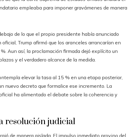
andatario empleaba para imponer gravámenes de manera
 debajo de lo que el propio presidente había anunciado
 oficial, Trump afirmó que los aranceles arrancarían en
%. Aun así, la proclamación firmada dejó explícito un
 plazos y el verdadero alcance de la medida.
ntempla elevar la tasa al 15 % en una etapa posterior,
 un nuevo decreto que formalice ese incremento. La
 oficial ha alimentado el debate sobre la coherencia y
 resolución judicial
rgió de manera aislada. El impulso inmediato provino del