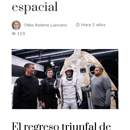
espacial
Otilia Adame Luevano
Hace 2 años
319
El regreso triunfal de