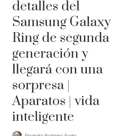
detalles del
Samsung Galaxy
Ring de segunda
generación y
llegará con una
sorpresa |
Aparatos | vida
inteligente
Elisandro Rodrígez Ayala