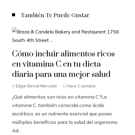
También Te Puede Gustar
Cómo incluir alimentos ricos
en vitamina C en tu dieta
diaria para una mejor salud
Edgar Bernal Mercado
Hace 1 semana
¿Qué alimentos son ricos en vitamina C?La
vitamina C, también conocida como ácido
ascórbico, es un nutriente esencial que posee
múltiples beneficios para la salud del organismo.
Ad...