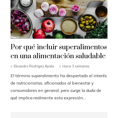
Por qué incluir superalimentos
en una alimentación saludable
Elisandro Rodrígez Ayala
Hace 3 semanas
El término superalimento ha despertado el interés
de nutricionistas, aficionados al bienestar y
consumidores en general, pero surge la duda de
qué implica realmente esta expresión....