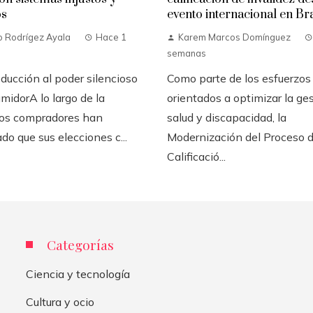
os
evento internacional en Bra
o Rodrígez Ayala
Hace 1
Karem Marcos Domínguez
semanas
ducción al poder silencioso
Como parte de los esfuerzos
midorA lo largo de la
orientados a optimizar la ge
 los compradores han
salud y discapacidad, la
do que sus elecciones c...
Modernización del Proceso 
Calificació...
Categorías
Ciencia y tecnología
Cultura y ocio