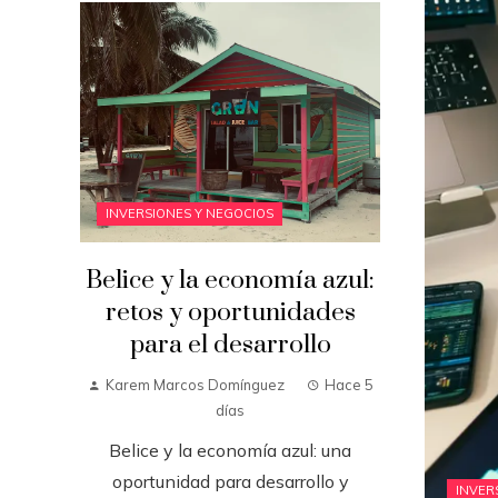
INVERSIONES Y NEGOCIOS
Belice y la economía azul:
retos y oportunidades
para el desarrollo
Karem Marcos Domínguez
Hace 5
días
Belice y la economía azul: una
oportunidad para desarrollo y
INVER