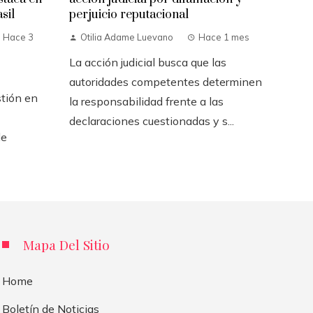
sil
perjuicio reputacional
Hace 3
Otilia Adame Luevano
Hace 1 mes
La acción judicial busca que las
autoridades competentes determinen
stión en
la responsabilidad frente a las
declaraciones cuestionadas y s...
de
Mapa Del Sitio
Home
Boletín de Noticias