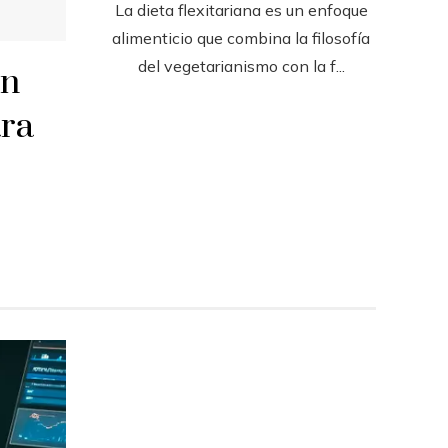
La dieta flexitariana es un enfoque
alimenticio que combina la filosofía
del vegetarianismo con la f...
en
ara