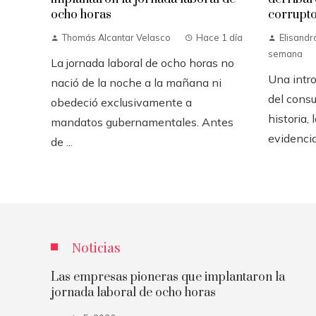
ocho horas
corrupt
Thomás Alcantar Velasco
Hace 1 día
Elisandr
semana
La jornada laboral de ocho horas no
Una intro
nació de la noche a la mañana ni
del consu
obedeció exclusivamente a
historia,
mandatos gubernamentales. Antes
evidencia
de ...
Noticias
Las empresas pioneras que implantaron la
jornada laboral de ocho horas