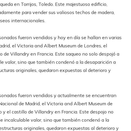
ueda en Torrijos, Toledo. Este majestuoso edificio,
eradamente para vender sus valiosos techos de madera,
seos internacionales.
tesonados fueron vendidos y hoy en día se hallan en varias
drid, el Victoria and Albert Museum de Londres, el
o de Villandry en Francia. Este saqueo no solo despojó a
e valor, sino que también condenó a la desaparición a
ructuras originales, quedaron expuestas al deterioro y
rtesonados fueron vendidos y actualmente se encuentran
 Nacional de Madrid, el Victoria and Albert Museum de
y el castillo de Villandry en Francia. Este despojo no
e incalculable valor, sino que también condenó a la
 estructuras originales, quedaron expuestas al deterioro y