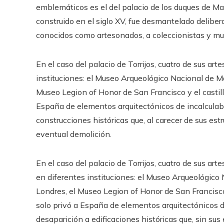
emblemáticos es el del palacio de los duques de Maq
construido en el siglo XV, fue desmantelado delib
conocidos como artesonados, a coleccionistas y mu
En el caso del palacio de Torrijos, cuatro de sus ar
instituciones: el Museo Arqueológico Nacional de Ma
Museo Legion of Honor de San Francisco y el castill
España de elementos arquitectónicos de incalculabl
construcciones históricas que, al carecer de sus est
eventual demolición.
En el caso del palacio de Torrijos, cuatro de sus a
en diferentes instituciones: el Museo Arqueológico
Londres, el Museo Legion of Honor de San Francisco 
solo privó a España de elementos arquitectónicos d
desaparición a edificaciones históricas que, sin sus