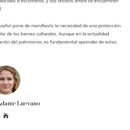
educidos a escombros, y sus tesoros ahora se encuentran
.
español pone de manifiesto la necesidad de una protección
or de los bienes culturales. Aunque en la actualidad
ación del patrimonio, es fundamental aprender de estos
a Adame Luevano