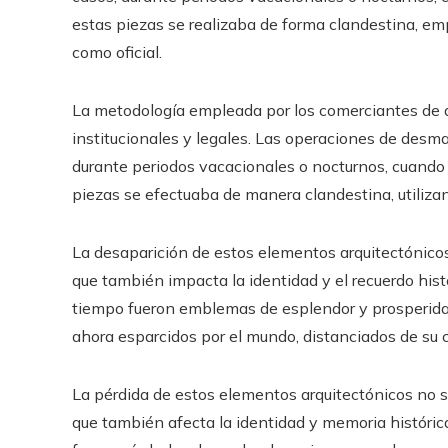
estas piezas se realizaba de forma clandestina, emp
como oficial.
La metodología empleada por los comerciantes de a
institucionales y legales. Las operaciones de desm
durante periodos vacacionales o nocturnos, cuando 
piezas se efectuaba de manera clandestina, utilizand
La desaparición de estos elementos arquitectónicos
que también impacta la identidad y el recuerdo histó
tiempo fueron emblemas de esplendor y prosperidad
ahora esparcidos por el mundo, distanciados de su c
La pérdida de estos elementos arquitectónicos no s
que también afecta la identidad y memoria histórica