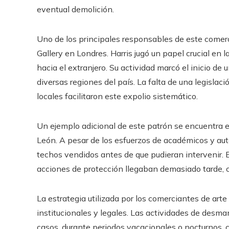
eventual demolición.
Uno de los principales responsables de este comerci
Gallery en Londres. Harris jugó un papel crucial en 
hacia el extranjero. Su actividad marcó el inicio de
diversas regiones del país. La falta de una legislaci
locales facilitaron este expolio sistemático.
Un ejemplo adicional de este patrón se encuentra e
León. A pesar de los esfuerzos de académicos y aut
techos vendidos antes de que pudieran intervenir. E
acciones de protección llegaban demasiado tarde, cu
La estrategia utilizada por los comerciantes de art
institucionales y legales. Las actividades de desm
casos, durante periodos vacacionales o nocturnos, c