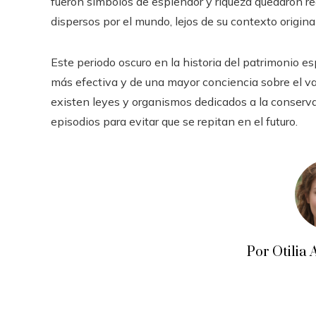
fueron símbolos de esplendor y riqueza quedaron r
dispersos por el mundo, lejos de su contexto original
Este periodo oscuro en la historia del patrimonio 
más efectiva y de una mayor conciencia sobre el val
existen leyes y organismos dedicados a la conserv
episodios para evitar que se repitan en el futuro.
Por Otili