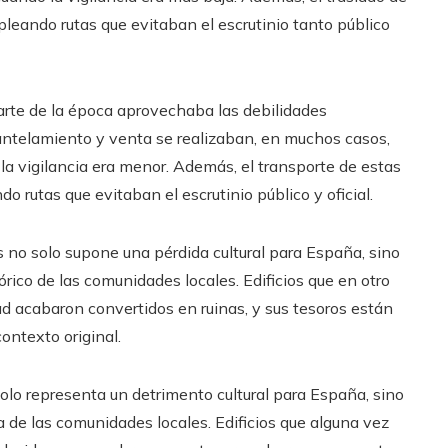
leando rutas que evitaban el escrutinio tanto público
rte de la época aprovechaba las debilidades
antelamiento y venta se realizaban, en muchos casos,
la vigilancia era menor. Además, el transporte de estas
o rutas que evitaban el escrutinio público y oficial.
 no solo supone una pérdida cultural para España, sino
rico de las comunidades locales. Edificios que en otro
 acabaron convertidos en ruinas, y sus tesoros están
ontexto original.
olo representa un detrimento cultural para España, sino
 de las comunidades locales. Edificios que alguna vez