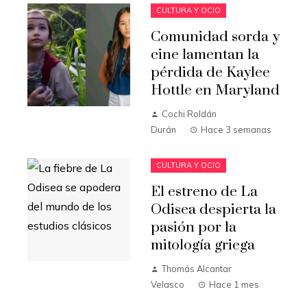
CULTURA Y OCIO
Comunidad sorda y
cine lamentan la
pérdida de Kaylee
Hottle en Maryland
Cochi Roldán
Durán
Hace 3 semanas
CULTURA Y OCIO
El estreno de La
Odisea despierta la
pasión por la
mitología griega
Thomás Alcantar
Velasco
Hace 1 mes