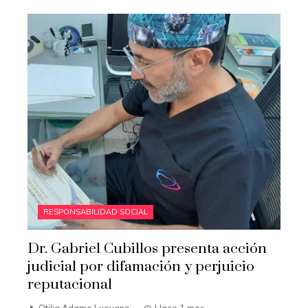
RESPONSABILIDAD SOCIAL
Dr. Gabriel Cubillos presenta acción
judicial por difamación y perjuicio
reputacional
Otilia Adame Luevano
Hace 1 mes