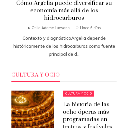
Cómo Argelia puede diversificar su
economía más allá de los
hidrocarburos
Otilia Adame Luevano
Hace 6 días
Contexto y diagnósticoArgelia depende
históricamente de los hidrocarburos como fuente
principal de d...
CULTURA Y OCIO
CULTURA Y OCIO
La historia de las
ocho óperas más
programadas en
teatros y festivales