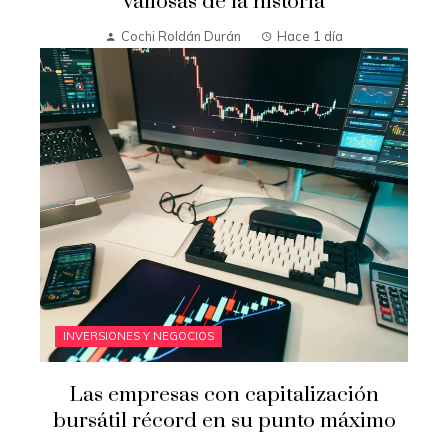
valiosas de la historia
Cochi Roldán Durán
Hace 1 día
INVERSIONES Y NEGOCIOS
Las empresas con capitalización
bursátil récord en su punto máximo