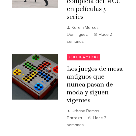
completa del MCU
en películas y
series
Karem Marcos
Domínguez
Hace 2
semanas
CULTURA Y OCIO
Los juegos de mesa
antiguos que
nunca pasan de
moda y siguen
vigentes
Urbana Ramos
Barraza
Hace 2
semanas