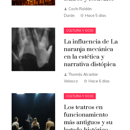
Cochi Roldán
Durán
Hace 5 días
CULTURA Y OCIO
La influencia de La
naranja mecánica
en la estética y
narrativa distópica
Thomás Alcantar
Velasco
Hace 6 días
CULTURA Y OCIO
Los teatros en
funcionamiento
más antiguos y su