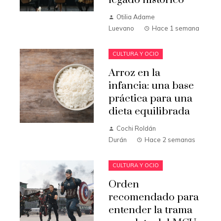
legado histórico
Otilia Adame
Luevano
Hace 1 semana
CULTURA Y OCIO
Arroz en la
infancia: una base
práctica para una
dieta equilibrada
Cochi Roldán
Durán
Hace 2 semanas
CULTURA Y OCIO
Orden
recomendado para
entender la trama