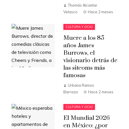
Thomás Alcantar
Velasco
Hace 2 meses
CULTURA Y OCIO
Muere a los 85
años James
Burrows, el
visionario detrás de
las sitcoms más
famosas
Urbana Ramos
Barraza
Hace 2 meses
CULTURA Y OCIO
El Mundial 2026
en México: ¿por