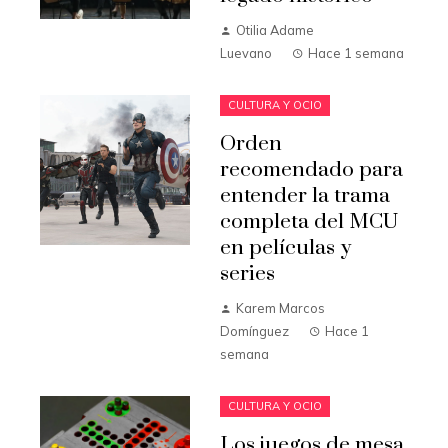
Otilia Adame
Luevano
Hace 1 semana
CULTURA Y OCIO
Orden
recomendado para
entender la trama
completa del MCU
en películas y
series
Karem Marcos
Domínguez
Hace 1
semana
CULTURA Y OCIO
Los juegos de mesa