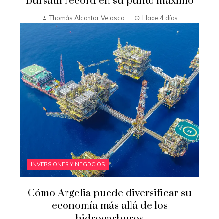
bursátil récord en su punto máximo
Thomás Alcantar Velasco
Hace 4 días
INVERSIONES Y NEGOCIOS
Cómo Argelia puede diversificar su
economía más allá de los
hidrocarburos