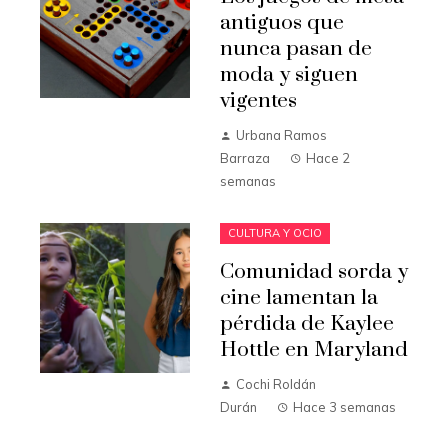
antiguos que
nunca pasan de
moda y siguen
vigentes
Urbana Ramos
Barraza
Hace 2
semanas
CULTURA Y OCIO
Comunidad sorda y
cine lamentan la
pérdida de Kaylee
Hottle en Maryland
Cochi Roldán
Durán
Hace 3 semanas