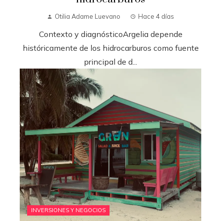
Otilia Adame Luevano
Hace 4 días
Contexto y diagnósticoArgelia depende
históricamente de los hidrocarburos como fuente
principal de d...
INVERSIONES Y NEGOCIOS