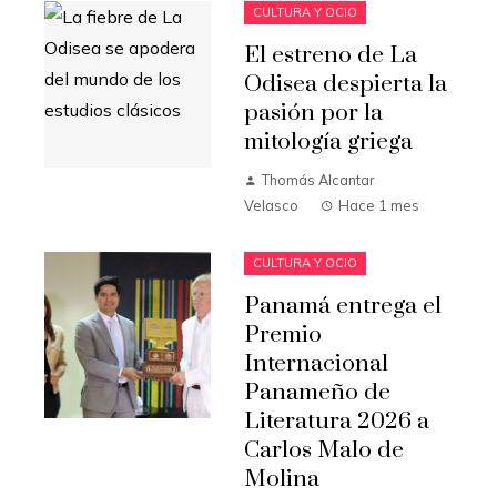
CULTURA Y OCIO
El estreno de La
Odisea despierta la
pasión por la
mitología griega
Thomás Alcantar
Velasco
Hace 1 mes
CULTURA Y OCIO
Panamá entrega el
Premio
Internacional
Panameño de
Literatura 2026 a
Carlos Malo de
Molina