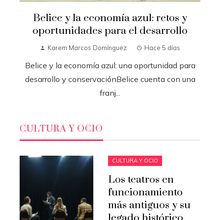
Belice y la economía azul: retos y
oportunidades para el desarrollo
Karem Marcos Domínguez
Hace 5 días
Belice y la economía azul: una oportunidad para
desarrollo y conservaciónBelice cuenta con una
franj...
CULTURA Y OCIO
CULTURA Y OCIO
Los teatros en
funcionamiento
más antiguos y su
legado histórico