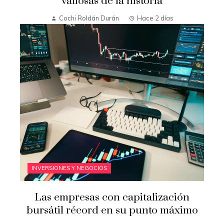
valiosas de la historia
Cochi Roldán Durán
Hace 2 días
INVERSIONES Y NEGOCIOS
Las empresas con capitalización
bursátil récord en su punto máximo