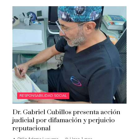
RESPONSABILIDAD SOCIAL
Dr. Gabriel Cubillos presenta acción
judicial por difamación y perjuicio
reputacional
Otilia Adame Luevano
Hace 1 mes