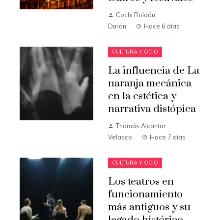
Cochi Roldán
Durán
Hace 6 días
CULTURA Y OCIO
La influencia de La
naranja mecánica
en la estética y
narrativa distópica
Thomás Alcantar
Velasco
Hace 7 días
CULTURA Y OCIO
Los teatros en
funcionamiento
más antiguos y su