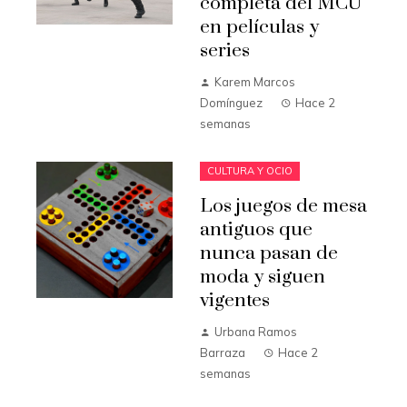
completa del MCU
en películas y
series
Karem Marcos
Domínguez
Hace 2
semanas
CULTURA Y OCIO
Los juegos de mesa
antiguos que
nunca pasan de
moda y siguen
vigentes
Urbana Ramos
Barraza
Hace 2
semanas