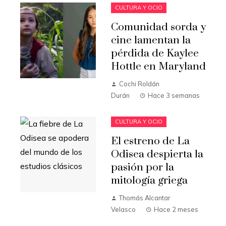
CULTURA Y OCIO
Comunidad sorda y
cine lamentan la
pérdida de Kaylee
Hottle en Maryland
Cochi Roldán
Durán
Hace 3 semanas
CULTURA Y OCIO
El estreno de La
Odisea despierta la
pasión por la
mitología griega
Thomás Alcantar
Velasco
Hace 2 meses