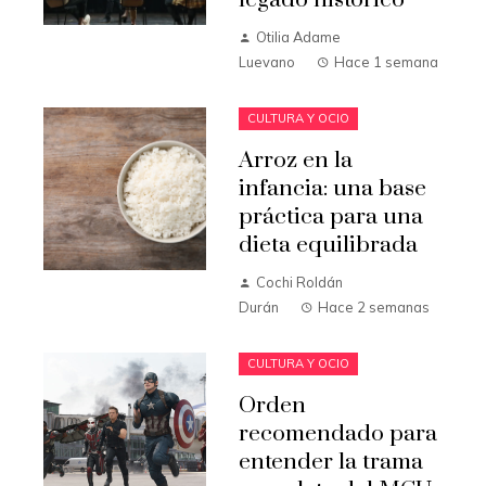
legado histórico
Otilia Adame
Luevano
Hace 1 semana
CULTURA Y OCIO
Arroz en la
infancia: una base
práctica para una
dieta equilibrada
Cochi Roldán
Durán
Hace 2 semanas
CULTURA Y OCIO
Orden
recomendado para
entender la trama