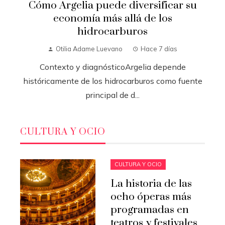
Cómo Argelia puede diversificar su
economía más allá de los
hidrocarburos
Otilia Adame Luevano
Hace 7 días
Contexto y diagnósticoArgelia depende
históricamente de los hidrocarburos como fuente
principal de d...
CULTURA Y OCIO
CULTURA Y OCIO
La historia de las
ocho óperas más
programadas en
teatros y festivales