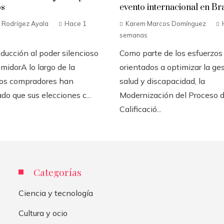
os
evento internacional en Bra
o Rodrígez Ayala
Hace 1
Karem Marcos Domínguez
semanas
ducción al poder silencioso
Como parte de los esfuerzos
midorA lo largo de la
orientados a optimizar la ge
 los compradores han
salud y discapacidad, la
do que sus elecciones c...
Modernización del Proceso 
Calificació...
Categorías
Ciencia y tecnología
Cultura y ocio