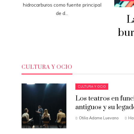
hidrocarburos como fuente principal
de d...
L
bur
CULTURA Y OCIO
CULTURA Y OCIO
Los teatros en fun
antiguos y su legad
Otilia Adame Luevano
Ha