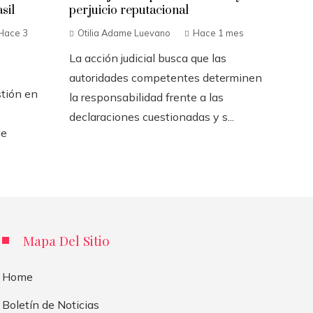
sil
perjuicio reputacional
Hace 3
Otilia Adame Luevano
Hace 1 mes
La acción judicial busca que las
autoridades competentes determinen
stión en
la responsabilidad frente a las
declaraciones cuestionadas y s...
de
Mapa Del Sitio
Home
Boletín de Noticias