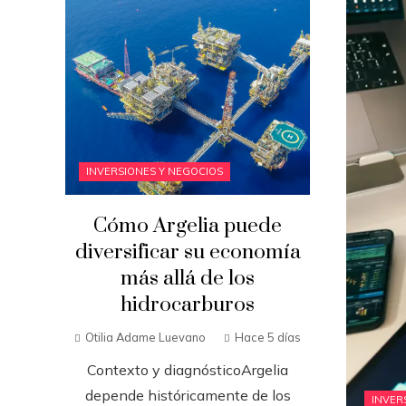
INVERSIONES Y NEGOCIOS
Cómo Argelia puede
diversificar su economía
más allá de los
hidrocarburos
Otilia Adame Luevano
Hace 5 días
Contexto y diagnósticoArgelia
depende históricamente de los
INVER