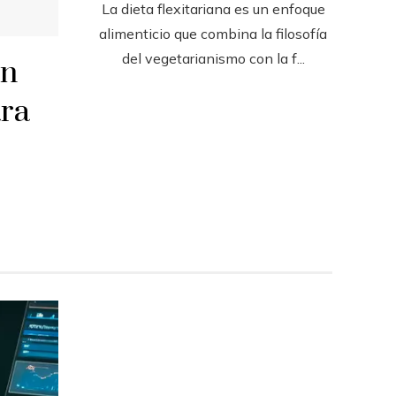
La dieta flexitariana es un enfoque
alimenticio que combina la filosofía
del vegetarianismo con la f...
en
ara