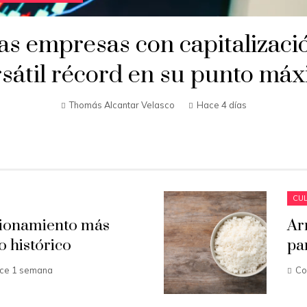
as empresas con capitalizaci
sátil récord en su punto má
Thomás Alcantar Velasco
Hace 4 días
CUL
cionamiento más
Ar
o histórico
pa
ce 1 semana
Co