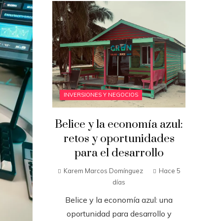
INVERSIONES Y NEGOCIOS
Belice y la economía azul:
retos y oportunidades
para el desarrollo
Karem Marcos Domínguez
Hace 5
días
Belice y la economía azul: una
oportunidad para desarrollo y