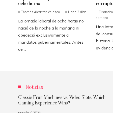
ocho horas
corrupt
Thomás Alcantar Velasco
Hace 2 días
Elisandr
semana
La jornada laboral de ocho horas no
Una intro
nació de la noche a la mañana ni
del consu
obedeció exclusivamente a
historia,
mandatos gubernamentales. Antes
evidencia
de ...
Noticias
Classic Fruit Machines vs. Video Slots: Which
Gaming Experience Wins?
agosto 7, 2026