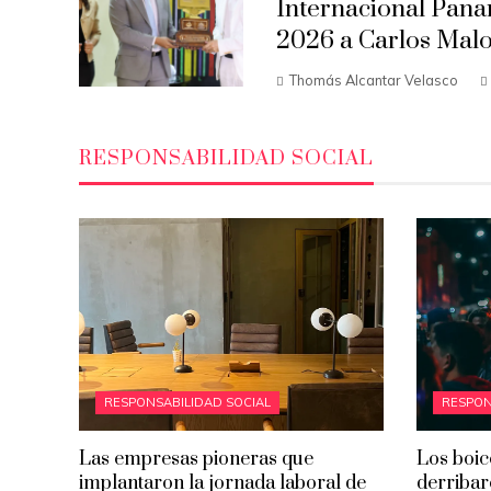
Internacional Pana
2026 a Carlos Mal
Thomás Alcantar Velasco
RESPONSABILIDAD SOCIAL
RESPONSABILIDAD SOCIAL
RESPON
Las empresas pioneras que
Los boic
implantaron la jornada laboral de
derribar