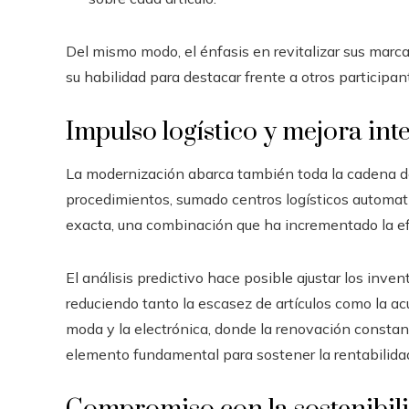
Del mismo modo, el énfasis en revitalizar sus marca
su habilidad para destacar frente a otros participa
Impulso logístico y mejora int
La modernización abarca también toda la cadena de
procedimientos, sumado centros logísticos automat
exacta, una combinación que ha incrementado la ef
El análisis predictivo hace posible ajustar los inv
reduciendo tanto la escasez de artículos como la ac
moda y la electrónica, donde la renovación constant
elemento fundamental para sostener la rentabilida