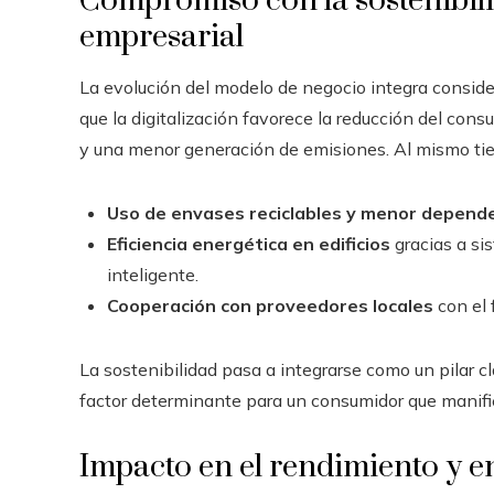
Compromiso con la sostenibili
empresarial
La evolución del modelo de negocio integra conside
que la digitalización favorece la reducción del cons
y una menor generación de emisiones. Al mismo ti
Uso de envases reciclables y menor depende
Eficiencia energética en edificios
gracias a si
inteligente.
Cooperación con proveedores locales
con el 
La sostenibilidad pasa a integrarse como un pilar c
factor determinante para un consumidor que manifi
Impacto en el rendimiento y e