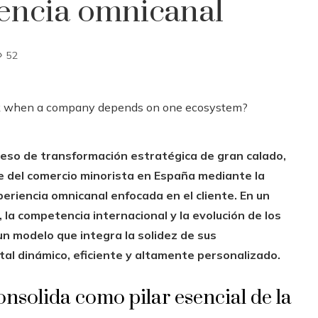
iencia omnicanal
52
ceso de transformación estratégica de gran calado,
e del comercio minorista en España mediante la
eriencia omnicanal enfocada en el cliente. En un
, la competencia internacional y la evolución de los
n modelo que integra la solidez de sus
tal dinámico, eficiente y altamente personalizado.
onsolida como pilar esencial de la