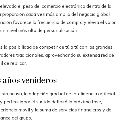
 elevado el peso del comercio electrónico dentro de la
a proporción cada vez más amplia del negocio global,
ención favorece la frecuencia de compra y eleva el valor
un nivel más alto de personalización.
s la posibilidad de competir de tú a tú con las grandes
eradores tradicionales, aprovechando su extensa red de
l de replicar.
s años venideros
in pausa; la adopción gradual de inteligencia artificial
 perfeccionar el surtido definirá la próxima fase,
eriencia móvil y la suma de servicios financieros y de
cance del grupo.