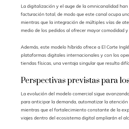
La digitalización y el auge de la omnicanalidad han
facturación total, de modo que este canal ocupa un
mientras que la integración de múltiples vías de at
medio de los pedidos al ofrecer mayor comodidad y 
Además, este modelo híbrido ofrece a El Corte Inglé
plataformas digitales internacionales y con los op
tiendas físicas, una ventaja singular que resulta difíci
Perspectivas previstas para lo
La evolución del modelo comercial sigue avanzando s
para anticipar la demanda, automatizar la atención y
mientras que el fortalecimiento constante de la exp
viajes dentro del ecosistema digital ampliarán el al