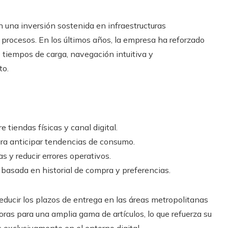
 una inversión sostenida en infraestructuras
 procesos. En los últimos años, la empresa ha reforzado
 tiempos de carga, navegación intuitiva y
to.
e tiendas físicas y canal digital.
ra anticipar tendencias de consumo.
s y reducir errores operativos.
basada en historial de compra y preferencias.
reducir los plazos de entrega en las áreas metropolitanas
ras para una amplia gama de artículos, lo que refuerza su