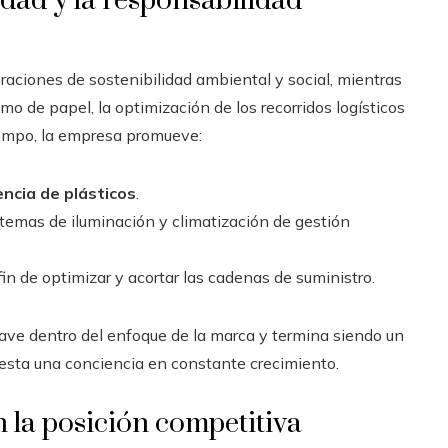
dad y la responsabilidad
raciones de sostenibilidad ambiental y social, mientras
umo de papel, la optimización de los recorridos logísticos
empo, la empresa promueve:
ncia de plásticos
.
stemas de iluminación y climatización de gestión
fin de optimizar y acortar las cadenas de suministro.
lave dentro del enfoque de la marca y termina siendo un
esta una conciencia en constante crecimiento.
n la posición competitiva