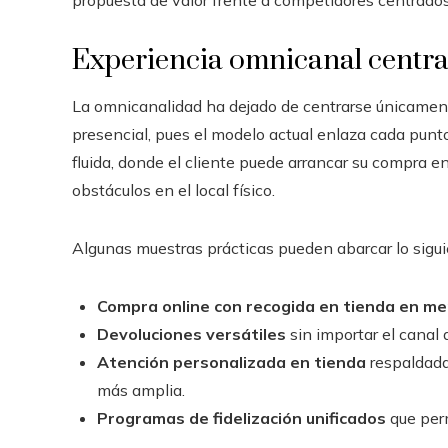
propuesta de valor frente a competidores centrados
Experiencia omnicanal centrad
La omnicanalidad ha dejado de centrarse únicament
presencial, pues el modelo actual enlaza cada punt
fluida, donde el cliente puede arrancar su compra en 
obstáculos en el local físico.
Algunas muestras prácticas pueden abarcar lo sigui
Compra online con recogida en tienda en m
Devoluciones versátiles
sin importar el canal 
Atención personalizada en tienda
respaldada
más amplia.
Programas de fidelización unificados
que perm