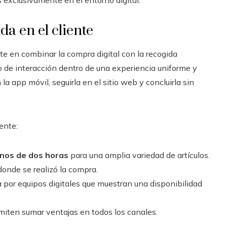
 exclusivamente en el entorno digital.
a en el cliente
e en combinar la compra digital con la recogida
o de interacción dentro de una experiencia uniforme y
la app móvil, seguirla en el sitio web y concluirla sin
ente:
enos de dos horas
para una amplia variedad de artículos.
donde se realizó la compra.
 por equipos digitales que muestran una disponibilidad
iten sumar ventajas en todos los canales.