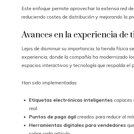
Este enfoque permite aprovechar la extensa red de 
reduciendo costes de distribución y mejorando la pr
Avances en la experiencia de t
Lejos de disminuir su importancia, la tienda física 
experiencia, donde la compañía ha modernizado loc
espacios interactivos y tecnología que respalda el 
Han sido implementadas:
Etiquetas electrónicas inteligentes
capaces d
real.
Puntos de pago ágil
creados para reducir al mí
Herramientas digitales para vendedores
que
sobre cada artículo.