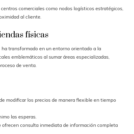
centros comerciales como nodos logísticos estratégicos,
oximidad al cliente.
iendas físicas
se ha transformado en un entorno orientado a la
ales emblemáticos al sumar áreas especializadas,
proceso de venta.
e modificar los precios de manera flexible en tiempo
nimo las esperas.
 ofrecen consulta inmediata de información completa