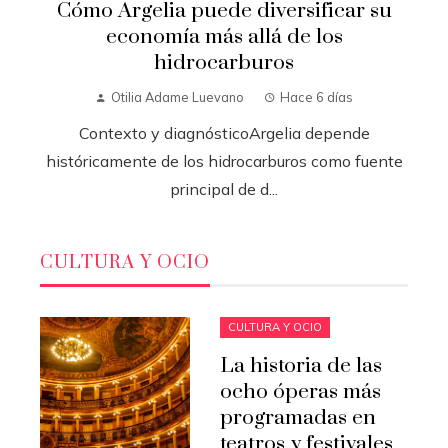
Cómo Argelia puede diversificar su
economía más allá de los
hidrocarburos
Otilia Adame Luevano
Hace 6 días
Contexto y diagnósticoArgelia depende
históricamente de los hidrocarburos como fuente
principal de d...
CULTURA Y OCIO
CULTURA Y OCIO
La historia de las
ocho óperas más
programadas en
teatros y festivales