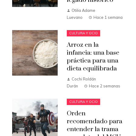
legado histórico
Otilia Adame
Luevano
Hace 1 semana
CULTURA Y OCIO
Arroz en la
infancia: una base
práctica para una
dieta equilibrada
Cochi Roldán
Durán
Hace 2 semanas
CULTURA Y OCIO
Orden
recomendado para
entender la trama