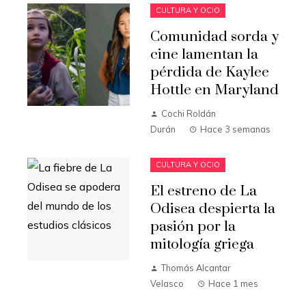
CULTURA Y OCIO
Comunidad sorda y
cine lamentan la
pérdida de Kaylee
Hottle en Maryland
Cochi Roldán
Durán
Hace 3 semanas
CULTURA Y OCIO
El estreno de La
Odisea despierta la
pasión por la
mitología griega
Thomás Alcantar
Velasco
Hace 1 mes