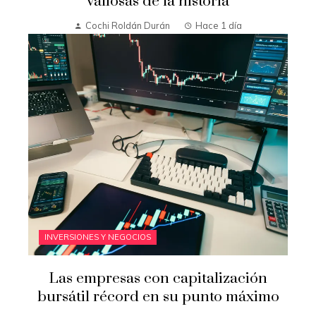
valiosas de la historia
Cochi Roldán Durán
Hace 1 día
INVERSIONES Y NEGOCIOS
Las empresas con capitalización
bursátil récord en su punto máximo