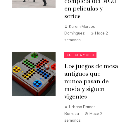
completa del MCU
en películas y
series
Karem Marcos
Domínguez
Hace 2
semanas
CULTURA Y OCIO
Los juegos de mesa
antiguos que
nunca pasan de
moda y siguen
vigentes
Urbana Ramos
Barraza
Hace 2
semanas