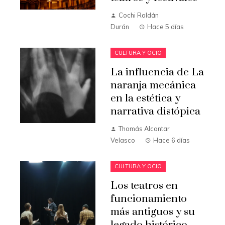
Cochi Roldán
Durán
Hace 5 días
CULTURA Y OCIO
La influencia de La
naranja mecánica
en la estética y
narrativa distópica
Thomás Alcantar
Velasco
Hace 6 días
CULTURA Y OCIO
Los teatros en
funcionamiento
más antiguos y su