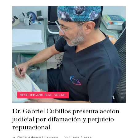
RESPONSABILIDAD SOCIAL
Dr. Gabriel Cubillos presenta acción
judicial por difamación y perjuicio
reputacional
Otilia Adame Luevano
Hace 1 mes