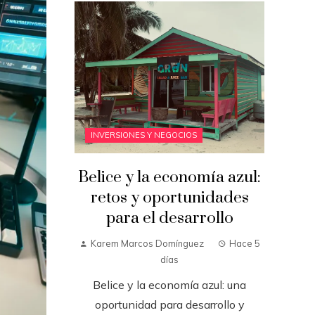
INVERSIONES Y NEGOCIOS
Belice y la economía azul:
retos y oportunidades
para el desarrollo
Karem Marcos Domínguez
Hace 5
días
Belice y la economía azul: una
oportunidad para desarrollo y