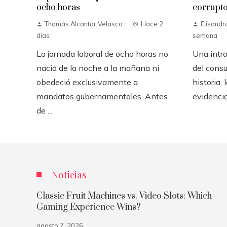
ocho horas
corrupt
Thomás Alcantar Velasco
Hace 2
Elisandr
días
semana
La jornada laboral de ocho horas no
Una intro
nació de la noche a la mañana ni
del consu
obedeció exclusivamente a
historia,
mandatos gubernamentales. Antes
evidencia
de ...
Noticias
Classic Fruit Machines vs. Video Slots: Which
Gaming Experience Wins?
agosto 7, 2026