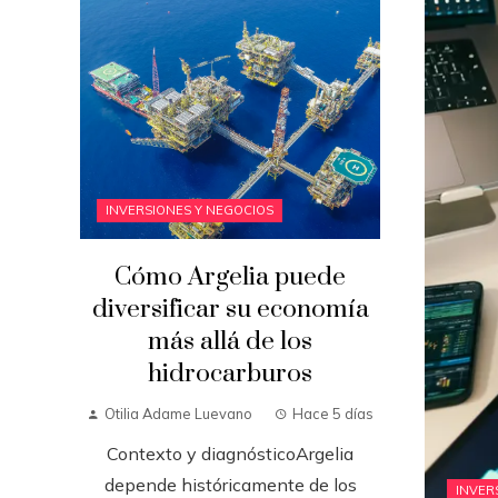
INVERSIONES Y NEGOCIOS
Cómo Argelia puede
diversificar su economía
más allá de los
hidrocarburos
Otilia Adame Luevano
Hace 5 días
Contexto y diagnósticoArgelia
depende históricamente de los
INVER