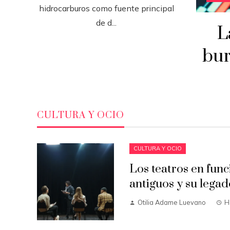
hidrocarburos como fuente principal
de d...
L
bur
CULTURA Y OCIO
CULTURA Y OCIO
Los teatros en fun
antiguos y su legad
Otilia Adame Luevano
H