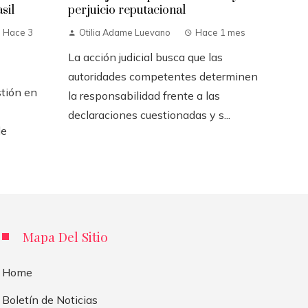
sil
perjuicio reputacional
Hace 3
Otilia Adame Luevano
Hace 1 mes
La acción judicial busca que las
autoridades competentes determinen
stión en
la responsabilidad frente a las
declaraciones cuestionadas y s...
de
Mapa Del Sitio
Home
Boletín de Noticias