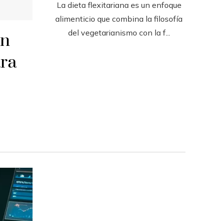
La dieta flexitariana es un enfoque
alimenticio que combina la filosofía
del vegetarianismo con la f...
en
ara