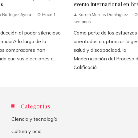
os
evento internacional en Bra
o Rodrígez Ayala
Hace 1
Karem Marcos Domínguez
semanas
ducción al poder silencioso
Como parte de los esfuerzos
midorA lo largo de la
orientados a optimizar la ge
 los compradores han
salud y discapacidad, la
do que sus elecciones c...
Modernización del Proceso 
Calificació...
Categorías
Ciencia y tecnología
Cultura y ocio