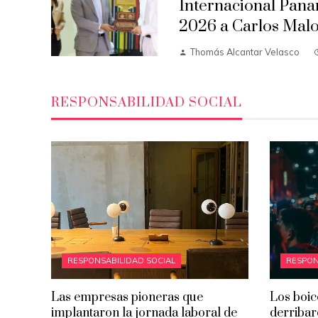
Internacional Pana
2026 a Carlos Mal
Thomás Alcantar Velasco
RESPONSABILIDAD SOCIAL
RESPONSABILIDAD SOCIAL
RESPON
Las empresas pioneras que
Los boic
implantaron la jornada laboral de
derribar