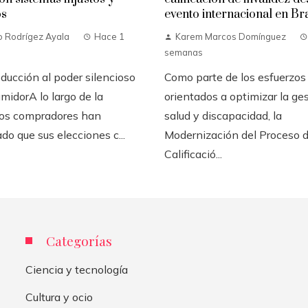
os
evento internacional en Bra
o Rodrígez Ayala
Hace 1
Karem Marcos Domínguez
semanas
ducción al poder silencioso
Como parte de los esfuerzos
midorA lo largo de la
orientados a optimizar la ge
 los compradores han
salud y discapacidad, la
do que sus elecciones c...
Modernización del Proceso 
Calificació...
Categorías
Ciencia y tecnología
Cultura y ocio