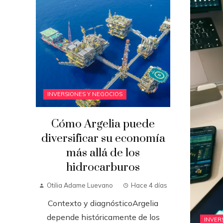
INVERSIONES Y NEGOCIOS
Cómo Argelia puede
diversificar su economía
más allá de los
hidrocarburos
Otilia Adame Luevano
Hace 4 días
Contexto y diagnósticoArgelia
depende históricamente de los
INVER