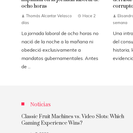
ocho horas
corrupt
Thomás Alcantar Velasco
Hace 2
Elisandr
días
semana
La jornada laboral de ocho horas no
Una intro
nació de la noche a la mañana ni
del consu
obedeció exclusivamente a
historia,
mandatos gubernamentales. Antes
evidencia
de ...
Noticias
Classic Fruit Machines vs. Video Slots: Which
Gaming Experience Wins?