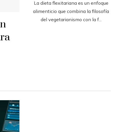
La dieta flexitariana es un enfoque
alimenticio que combina la filosofía
del vegetarianismo con la f...
en
ara