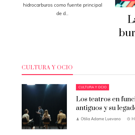
hidrocarburos como fuente principal
de d...
L
bur
CULTURA Y OCIO
CULTURA Y OCIO
Los teatros en fun
antiguos y su legad
Otilia Adame Luevano
H