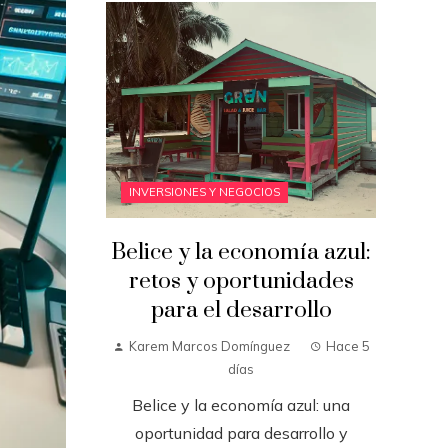
INVERSIONES Y NEGOCIOS
Belice y la economía azul:
retos y oportunidades
para el desarrollo
Karem Marcos Domínguez
Hace 5
días
Belice y la economía azul: una
oportunidad para desarrollo y