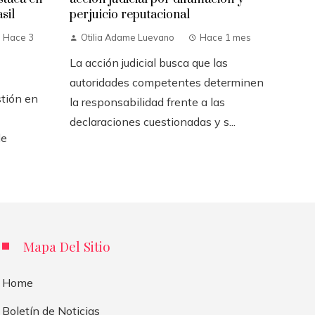
sil
perjuicio reputacional
Hace 3
Otilia Adame Luevano
Hace 1 mes
La acción judicial busca que las
autoridades competentes determinen
stión en
la responsabilidad frente a las
declaraciones cuestionadas y s...
de
Mapa Del Sitio
Home
Boletín de Noticias