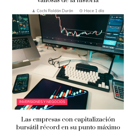
valiosas de la historia
Cochi Roldán Durán
Hace 1 día
INVERSIONES Y NEGOCIOS
Las empresas con capitalización
bursátil récord en su punto máximo