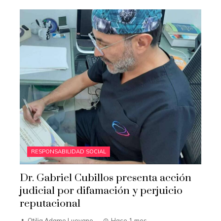
RESPONSABILIDAD SOCIAL
Dr. Gabriel Cubillos presenta acción
judicial por difamación y perjuicio
reputacional
Otilia Adame Luevano
Hace 1 mes