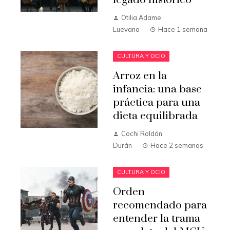
Otilia Adame
Luevano
Hace 1 semana
CULTURA Y OCIO
Arroz en la
infancia: una base
práctica para una
dieta equilibrada
Cochi Roldán
Durán
Hace 2 semanas
CULTURA Y OCIO
Orden
recomendado para
entender la trama