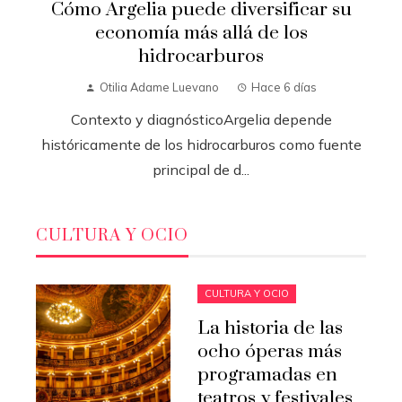
Cómo Argelia puede diversificar su
economía más allá de los
hidrocarburos
Otilia Adame Luevano
Hace 6 días
Contexto y diagnósticoArgelia depende
históricamente de los hidrocarburos como fuente
principal de d...
CULTURA Y OCIO
CULTURA Y OCIO
La historia de las
ocho óperas más
programadas en
teatros y festivales