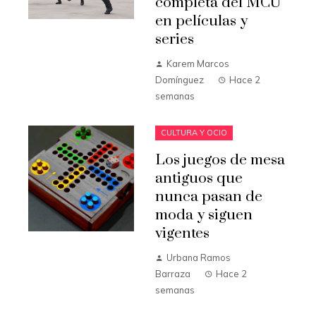
completa del MCU
en películas y
series
Karem Marcos
Domínguez
Hace 2
semanas
CULTURA Y OCIO
Los juegos de mesa
antiguos que
nunca pasan de
moda y siguen
vigentes
Urbana Ramos
Barraza
Hace 2
semanas