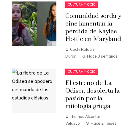
CULTURA Y OCIO
Comunidad sorda y
cine lamentan la
pérdida de Kaylee
Hottle en Maryland
Cochi Roldán
Durán
Hace 3 semanas
CULTURA Y OCIO
El estreno de La
Odisea despierta la
pasión por la
mitología griega
Thomás Alcantar
Velasco
Hace 2 meses