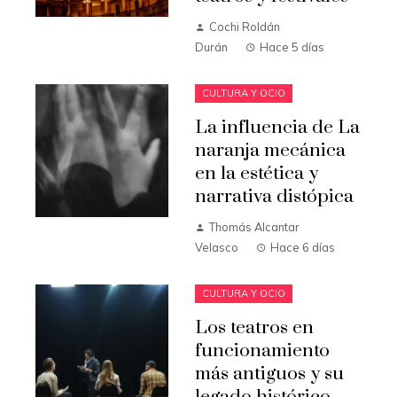
Cochi Roldán
Durán
Hace 5 días
CULTURA Y OCIO
La influencia de La
naranja mecánica
en la estética y
narrativa distópica
Thomás Alcantar
Velasco
Hace 6 días
CULTURA Y OCIO
Los teatros en
funcionamiento
más antiguos y su
legado histórico