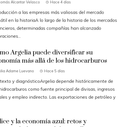
homás Alcantar Velasco
Hace 4 días
roducción a las empresas más valiosas del mercado
átil en la historiaA lo largo de la historia de los mercados
ancieros, determinadas compañías han alcanzado
raciones...
mo Argelia puede diversificar su
onomía más allá de los hidrocarburos
tilia Adame Luevano
Hace 5 días
texto y diagnósticoArgelia depende históricamente de
hidrocarburos como fuente principal de divisas, ingresos
ales y empleo indirecto. Las exportaciones de petróleo y
lice y la economía azul: retos y