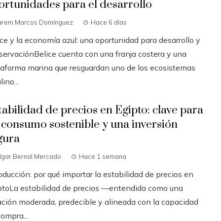
ortunidades para el desarrollo
arem Marcos Domínguez
Hace 6 días
ce y la economía azul: una oportunidad para desarrollo y
servaciónBelice cuenta con una franja costera y una
taforma marina que resguardan uno de los ecosistemas
lino...
tabilidad de precios en Egipto: clave para
 consumo sostenible y una inversión
gura
dgar Bernal Mercado
Hace 1 semana
oducción: por qué importar la estabilidad de precios en
ptoLa estabilidad de precios —entendida como una
lación moderada, predecible y alineada con la capacidad
ompra...