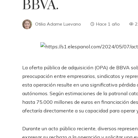
BBVA.
Otilia Adame Luevano
Hace 1 año
2
La oferta pública de adquisición (OPA) de BBVA so
preocupación entre empresarios, sindicatos y repr
esta operación resulte en una significativa pérdida
autónomos. Según estimaciones de la patronal cata
hasta 75.000 millones de euros en financiación de
afectaría directamente a su capacidad para operar y
Durante un acto público reciente, diversos represen
expresar su rechazo a la operación y solicitar una 