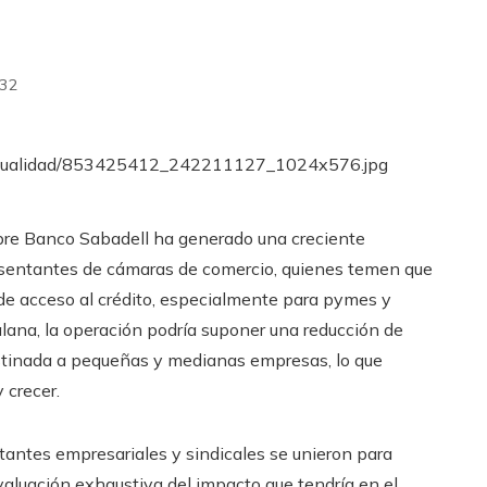
32
bre Banco Sabadell ha generado una creciente
esentantes de cámaras de comercio, quienes temen que
 de acceso al crédito, especialmente para pymes y
lana, la operación podría suponer una reducción de
stinada a pequeñas y medianas empresas, lo que
 crecer.
tantes empresariales y sindicales se unieron para
evaluación exhaustiva del impacto que tendría en el