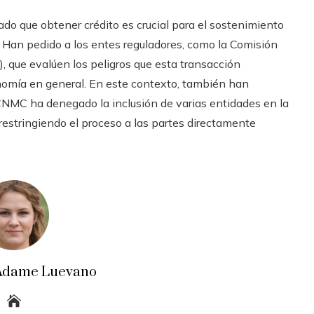
do que obtener crédito es crucial para el sostenimiento
 Han pedido a los entes reguladores, como la Comisión
 que evalúen los peligros que esta transacción
nomía en general. En este contexto, también han
CNMC ha denegado la inclusión de varias entidades en la
restringiendo el proceso a las partes directamente
a Adame Luevano