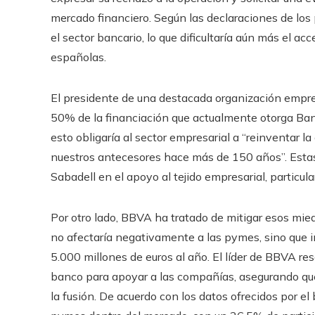
mercado financiero. Según las declaraciones de los 
el sector bancario, lo que dificultaría aún más el a
españolas.
El presidente de una destacada organización empresa
50% de la financiación que actualmente otorga Ban
esto obligaría al sector empresarial a “reinventar l
nuestros antecesores hace más de 150 años”. Estas
Sabadell en el apoyo al tejido empresarial, particu
Por otro lado, BBVA ha tratado de mitigar esos mied
no afectaría negativamente a las pymes, sino que i
5.000 millones de euros al año. El líder de BBVA re
banco para apoyar a las compañías, asegurando que 
la fusión. De acuerdo con los datos ofrecidos por e