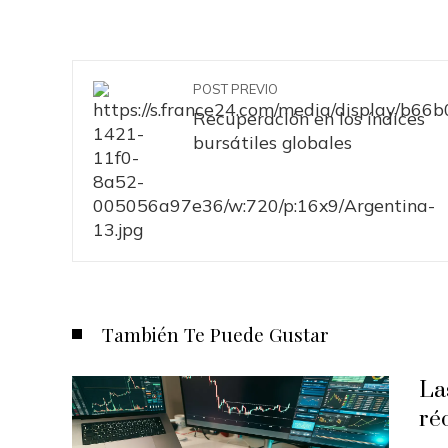
POST PREVIO
Recuperación en los índices
bursátiles globales
También Te Puede Gustar
La
ré