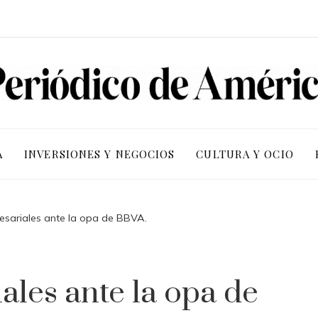
A
INVERSIONES Y NEGOCIOS
CULTURA Y OCIO
sariales ante la opa de BBVA.
les ante la opa de