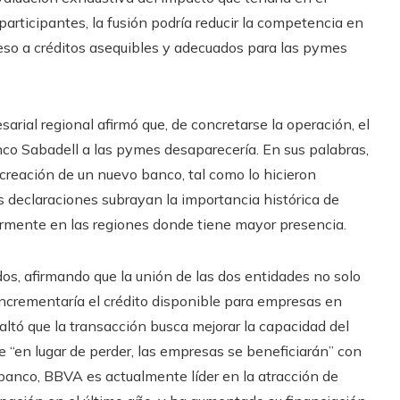
participantes, la fusión podría reducir la competencia en
cceso a créditos asequibles y adecuados para las pymes
rial regional afirmó que, de concretarse la operación, el
co Sabadell a las pymes desaparecería. En sus palabras,
a creación de un nuevo banco, tal como lo hicieron
 declaraciones subrayan la importancia histórica de
larmente en las regiones donde tiene mayor presencia.
os, afirmando que la unión de las dos entidades no solo
ncrementaría el crédito disponible para empresas en
saltó que la transacción busca mejorar la capacidad del
“en lugar de perder, las empresas se beneficiarán” con
l banco, BBVA es actualmente líder en la atracción de